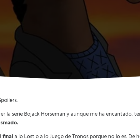
poilers.
er la serie Bojack Horseman y aunque me ha encantado, te
iasmado.
 final
a lo Lost o a lo Juego de Tronos porque no lo es. De h