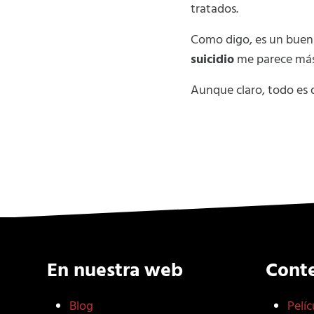
tratados.
Como digo, es un buen f
suicidio
me parece más
Aunque claro, todo es 
En nuestra web
Cont
Blog
Pelíc