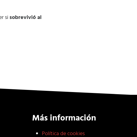
er si
sobrevivió al
Más información
Política de cookies