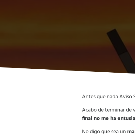
Antes que nada Aviso S
Acabo de terminar de v
final no me ha entus
No digo que sea un
mal