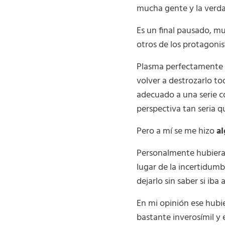
mucha gente y la verda
Es un final pausado, m
otros de los protagonist
Plasma perfectamente l
volver a destrozarlo to
adecuado a una serie c
perspectiva tan seria q
Pero a mí se me hizo
a
Personalmente hubiera 
lugar de la incertidumb
dejarlo sin saber si iba a
En mi opinión ese hubi
bastante inverosímil y 