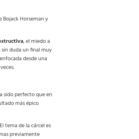
e Bojack Horseman y
structiva
, el miedo a
 sin duda un final muy
y enfocada desde una
 veces.
ra sido perfecto que en
sultado más épico
El tema de la cárcel es
temas previamente