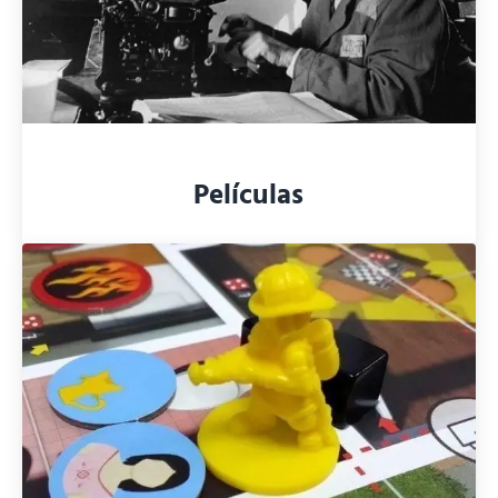
Películas