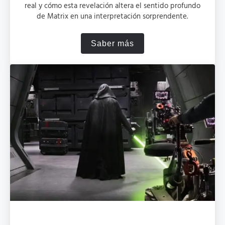
real y cómo esta revelación altera el sentido profundo
de Matrix en una interpretación sorprendente.
Saber más
¿Por qué Neo tiene poderes