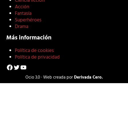
Ciencia ficción
Acción
Fantasía
Superhéroes
Drama
Más información
Política de cookies
Política de privacidad
Facebook
Twitter
YouTube
Ocio 3.0 · Web creada por
Derivada Cero.