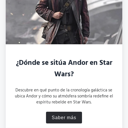
¿Dónde se sitúa Andor en Star
Wars?
Descubre en qué punto de la cronología galáctica se
ubica Andor y cómo su atmósfera sombría redefine el
espíritu rebelde en Star Wars.
Saber más
¿Dónde se sitúa Andor en S