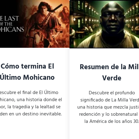
Cómo termina El
Resumen de la Mil
Último Mohicano
Verde
escubre el final de El Último
Descubre el profundo
icano, una historia donde el
significado de La Milla Ver
r, la tragedia y la lealtad se
una historia que mezcla justi
den en un destino inevitable.
redención y lo sobrenatural
la América de los años 30