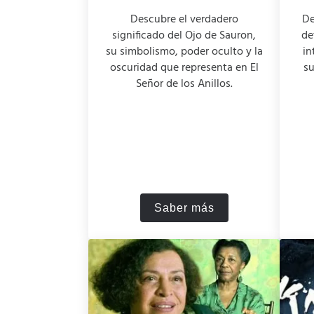
Descubre el verdadero
De
significado del Ojo de Sauron,
de
su simbolismo, poder oculto y la
in
oscuridad que representa en El
su
Señor de los Anillos.
Saber más
¿Qué significa el ojo 