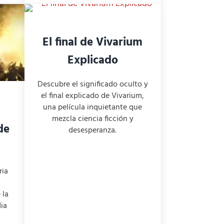
El final de Vivarium
Explicado
Descubre el significado oculto y
el final explicado de Vivarium,
una película inquietante que
mezcla ciencia ficción y
de
desesperanza.
ria
 la
dia