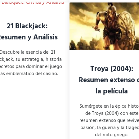
21 Blackjack:
esumen y Análisis
Descubre la esencia del 21
ckjack, su estrategia, historia
ecretos para dominar el juego
Troya (2004):
ás emblemático del casino.
Resumen extenso 
la película
Sumérgete en la épica histo
de Troya (2004) con este
resumen extenso que revive
pasión, la guerra y la trage
del mito griego.