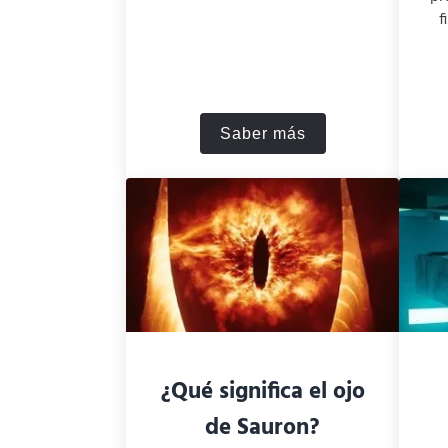
f
Saber más
Resumen de “El Nombr
¿Qué significa el ojo
de Sauron?