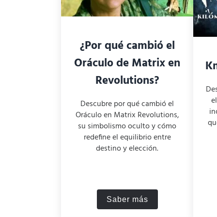
¿Por qué cambió el
Oráculo de Matrix en
Km
Revolutions?
Des
e
Descubre por qué cambió el
in
Oráculo en Matrix Revolutions,
qu
su simbolismo oculto y cómo
redefine el equilibrio entre
destino y elección.
Saber más
¿Por qué cambió el Orá