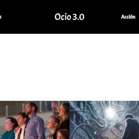
Ocio 3.0
s
Acción
Comunidad de Ocio Online