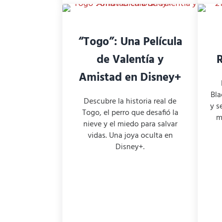
“Togo”: Una Película
de Valentía y
R
Amistad en Disney+
Bla
Descubre la historia real de
y s
Togo, el perro que desafió la
m
nieve y el miedo para salvar
vidas. Una joya oculta en
Disney+.