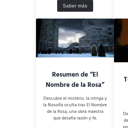
Saber más
Temple Grandin: resume
Resumen de “El
T
Nombre de la Rosa”
Descubre el misterio, la intriga y
la filosofía oculta tras El Nombre
de la Rosa, una obra maestra
De
que desafía razón y fe.
de
pr