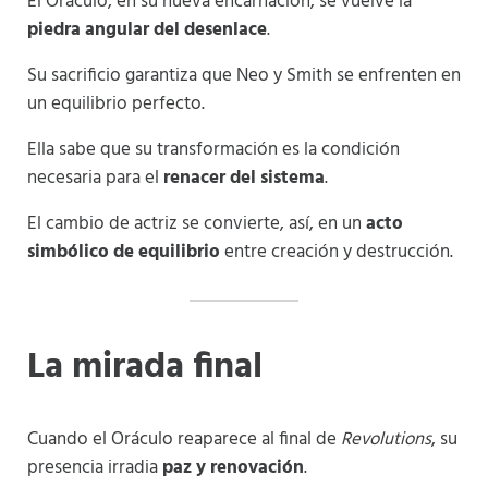
El Oráculo, en su nueva encarnación, se vuelve la
piedra angular del desenlace
.
Su sacrificio garantiza que Neo y Smith se enfrenten en
un equilibrio perfecto.
Ella sabe que su transformación es la condición
necesaria para el
renacer del sistema
.
El cambio de actriz se convierte, así, en un
acto
simbólico de equilibrio
entre creación y destrucción.
La mirada final
Cuando el Oráculo reaparece al final de
Revolutions
, su
presencia irradia
paz y renovación
.