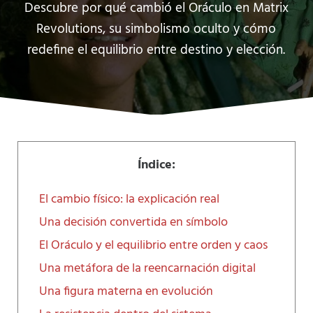
Descubre por qué cambió el Oráculo en Matrix
Revolutions, su simbolismo oculto y cómo
redefine el equilibrio entre destino y elección.
Índice:
El cambio físico: la explicación real
Una decisión convertida en símbolo
El Oráculo y el equilibrio entre orden y caos
Una metáfora de la reencarnación digital
Una figura materna en evolución