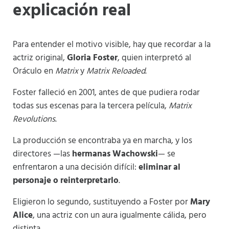
explicación real
Para entender el motivo visible, hay que recordar a la
actriz original,
Gloria Foster
, quien interpretó al
Oráculo en
Matrix
y
Matrix Reloaded
.
Foster falleció en 2001, antes de que pudiera rodar
todas sus escenas para la tercera película,
Matrix
Revolutions
.
La producción se encontraba ya en marcha, y los
directores —las
hermanas Wachowski
— se
enfrentaron a una decisión difícil:
eliminar al
personaje o reinterpretarlo
.
Eligieron lo segundo, sustituyendo a Foster por
Mary
Alice
, una actriz con un aura igualmente cálida, pero
distinta.