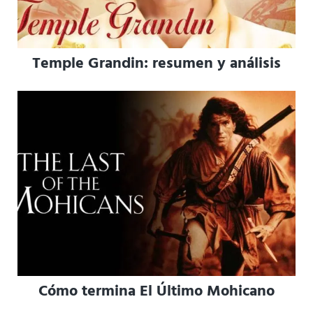
Temple Grandin: resumen y análisis
Cómo termina El Último Mohicano