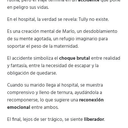
rutina, pero el viaje termina en un
accidente
que pone
en peligro sus vidas.
En el hospital, la verdad se revela: Tully no existe.
Es una creación mental de Marlo, un desdoblamiento
de su mente agotada, un refugio imaginario para
soportar el peso de la maternidad.
El accidente simboliza el
choque brutal
entre realidad
y fantasía, entre la necesidad de escapar y la
obligación de quedarse.
Cuando su marido llega al hospital, se muestra
comprensivo y lleno de ternura, ayudándola a
recomponerse, lo que sugiere una
reconexión
emocional
entre ambos.
El final, lejos de ser trágico, se siente
liberador
.