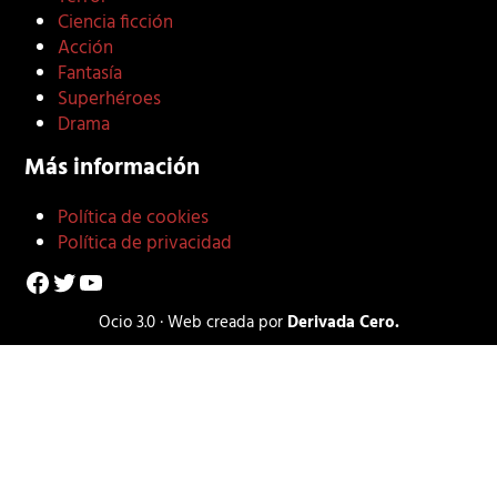
Ciencia ficción
Acción
Fantasía
Superhéroes
Drama
Más información
Política de cookies
Política de privacidad
Facebook
Twitter
YouTube
Ocio 3.0 · Web creada por
Derivada Cero.