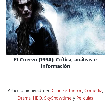
El Cuervo (1994): Crítica, análisis e
información
Artículo archivado en
Charlize Theron
,
Comedia
,
Drama
,
HBO
,
SkyShowtime
y
Películas