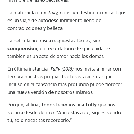
invisible de las expectativas.
La maternidad, en
Tully
, no es un destino ni un castigo:
es un viaje de autodescubrimiento lleno de
contradicciones y belleza.
La película no busca respuestas fáciles, sino
comprensión
, un recordatorio de que cuidarse
también es un acto de amor hacia los demás.
En última instancia,
Tully (2018)
nos invita a mirar con
ternura nuestras propias fracturas, a aceptar que
incluso en el cansancio más profundo puede florecer
una nueva versión de nosotros mismos.
Porque, al final, todos tenemos una
Tully
que nos
susurra desde dentro: “Aún estás aquí, sigues siendo
tú, solo necesitas recordarlo.”