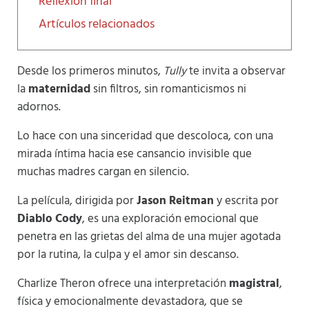
Reflexión final
Artículos relacionados
Desde los primeros minutos,
Tully
te invita a observar
la
maternidad
sin filtros, sin romanticismos ni
adornos.
Lo hace con una sinceridad que descoloca, con una
mirada íntima hacia ese cansancio invisible que
muchas madres cargan en silencio.
La película, dirigida por
Jason Reitman
y escrita por
Diablo Cody
, es una exploración emocional que
penetra en las grietas del alma de una mujer agotada
por la rutina, la culpa y el amor sin descanso.
Charlize Theron ofrece una interpretación
magistral
,
física y emocionalmente devastadora, que se