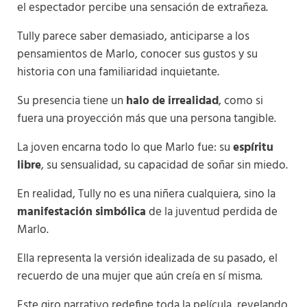
el espectador percibe una sensación de extrañeza.
Tully parece saber demasiado, anticiparse a los
pensamientos de Marlo, conocer sus gustos y su
historia con una familiaridad inquietante.
Su presencia tiene un
halo de irrealidad
, como si
fuera una proyección más que una persona tangible.
La joven encarna todo lo que Marlo fue: su
espíritu
libre
, su sensualidad, su capacidad de soñar sin miedo.
En realidad, Tully no es una niñera cualquiera, sino la
manifestación simbólica
de la juventud perdida de
Marlo.
Ella representa la versión idealizada de su pasado, el
recuerdo de una mujer que aún creía en sí misma.
Este giro narrativo redefine toda la película, revelando