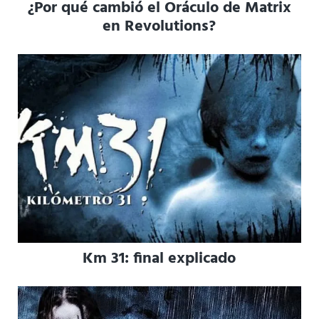
¿Por qué cambió el Oráculo de Matrix
en Revolutions?
Km 31: final explicado