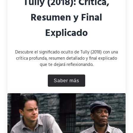
Tully (2018): Crítica,
Resumen y Final
Explicado
Descubre el significado oculto de Tully (2018) con una
crítica profunda, resumen detallado y final explicado
que te dejará reflexionando.
Saber más
Tully (2018): Crítica, Resu