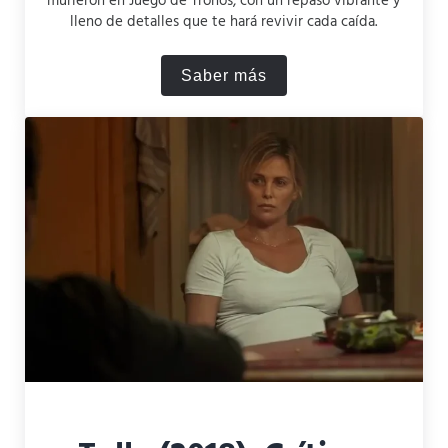
murieron en Juego de Tronos, con un repaso vibrante y
lleno de detalles que te hará revivir cada caída.
Saber más
¿Qué personajes murieron 