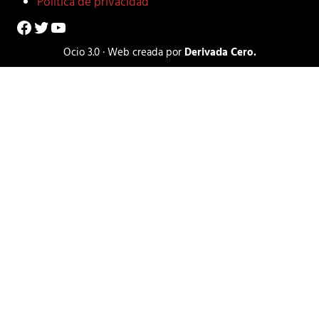
Política de privacidad
Facebook
Twitter
YouTube
Ocio 3.0 · Web creada por
Derivada Cero.