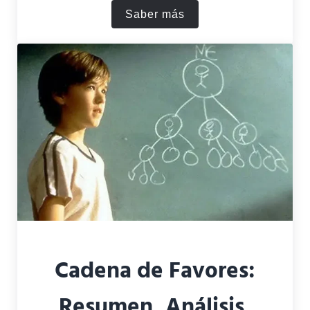
Saber más
Cadena Perpetua (1994): res
Cadena de Favores:
Resumen, Análisis,