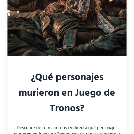
¿Qué personajes
murieron en Juego de
Tronos?
Descubre de forma intensa y directa qué personajes