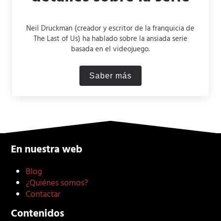
Neil Druckman (creador y escritor de la franquicia de
The Last of Us) ha hablado sobre la ansiada serie
basada en el videojuego.
Saber más
‘The Last of Us’: Neil Druc
En nuestra web
Blog
¿Quiénes somos?
Contactar
Contenidos