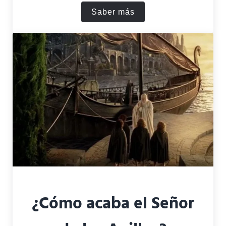
Saber más
¿Qué significa el ojo de Sa
¿Cómo acaba el Señor