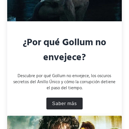
¿Por qué Gollum no
envejece?
Descubre por qué Gollum no envejece, los oscuros
secretos del Anillo Único y cómo la corrupción detiene
el paso del tiempo.
Saber más
¿Por qué Gollum no enveje