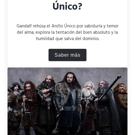
Único?
Gandalf rehúsa el Anillo Único por sabiduría y temor
del alma; explora la tentación del bien absoluto y la
humildad que salva del dominio.
Saber más
¿Por qué Gandalf no puede t