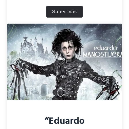
Saber más
¿Cuánto tiempo tardó el vi
“Eduardo