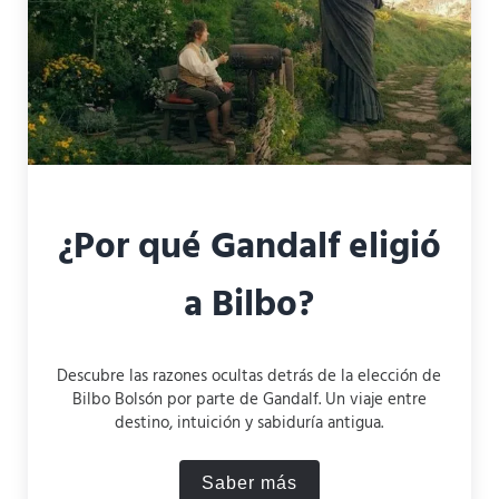
¿Por qué Gandalf eligió
a Bilbo?
Descubre las razones ocultas detrás de la elección de
Bilbo Bolsón por parte de Gandalf. Un viaje entre
destino, intuición y sabiduría antigua.
Saber más
¿Por qué Gandalf eligió a B