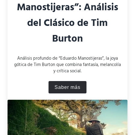
Manostijeras”: Análisis
del Clásico de Tim
Burton
Análisis profundo de “Eduardo Manostijeras”, la joya
gótica de Tim Burton que combina fantasía, melancolía
y crítica social.
Saber más
“Eduardo Manostijeras”: Aná