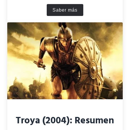
Saber más
¿Cuánto Tiempo Llevó Frodo
Troya (2004): Resumen