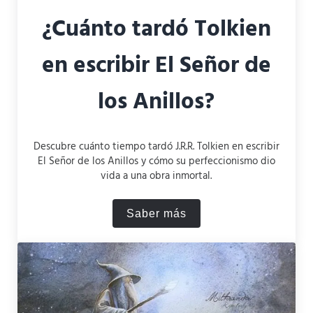
¿Cuánto tardó Tolkien
en escribir El Señor de
los Anillos?
Descubre cuánto tiempo tardó J.R.R. Tolkien en escribir
El Señor de los Anillos y cómo su perfeccionismo dio
vida a una obra inmortal.
Saber más
¿Cuánto tardó Tolkien en esc