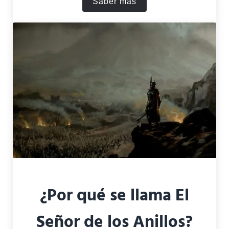
Saber más
¿Quién es Mithrandir? La hi
¿Por qué se llama El
Señor de los Anillos?