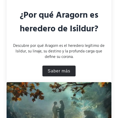
¿Por qué Aragorn es
heredero de Isildur?
Descubre por qué Aragorn es el heredero legítimo de
Isildur, su linaje, su destino y la profunda carga que
define su corona.
Saber más
¿Por qué Aragorn es hereder