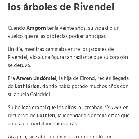
los árboles de Rivendel
Cuando
Aragorn
tenía veinte años, su vida dio un
vuelco que ni las profecías podían anticipar.
Un día, mientras caminaba entre los jardines de
Rivendel, vio a una figura tan radiante que su corazón
se detuvo.
Era
Arwen Undómiel
, la hija de Elrond, recién llegada
de
Lothlórien
, donde había pasado muchos años con
su abuela Galadriel.
Su belleza era tal que los elfos la llamaban
Tinúviel
, en
recuerdo de
Lúthien
, la legendaria doncella élfica que
amó a un mortal milenios atrás.
Aragorn, sin saber quién era, la contempló con