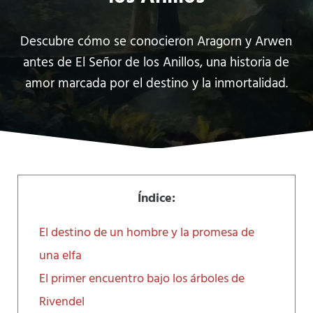
Descubre cómo se conocieron Aragorn y Arwen
antes de El Señor de los Anillos, una historia de
amor marcada por el destino y la inmortalidad.
Índice:
El destino de un hombre y la promesa de
una elfa
El primer encuentro bajo los árboles de
Rivendel