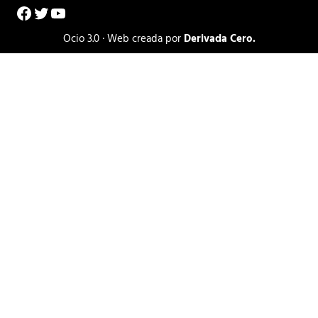
Facebook
Twitter
YouTube
Ocio 3.0 · Web creada por
Derivada Cero.