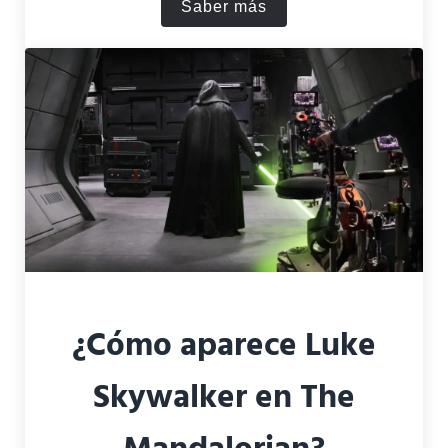
Saber más
¿Dónde se sitúa Andor en S
¿Cómo aparece Luke
Skywalker en The