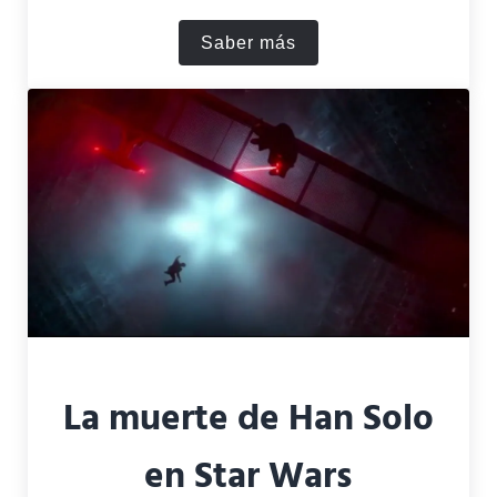
Saber más
Por qué Harrison Ford no p
La muerte de Han Solo
en Star Wars