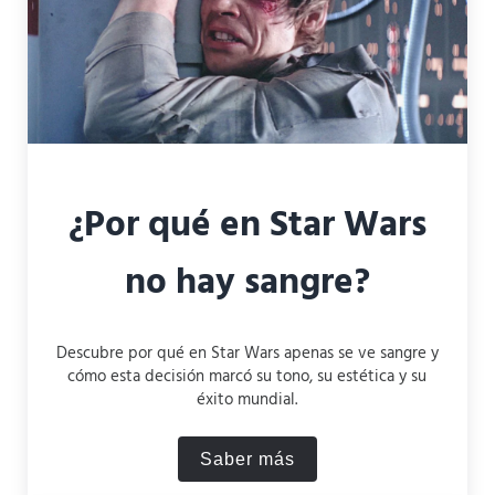
¿Por qué en Star Wars
no hay sangre?
Descubre por qué en Star Wars apenas se ve sangre y
cómo esta decisión marcó su tono, su estética y su
éxito mundial.
Saber más
¿Por qué en Star Wars no h