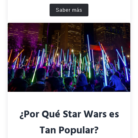
Saber más
¿Cómo murió Han Solo?
¿Por Qué Star Wars es
Tan Popular?