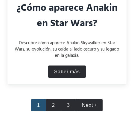
¿Cómo aparece Anakin
en Star Wars?
Descubre cómo aparece Anakin Skywalker en Star
Wars, su evolución, su caída al lado oscuro y su legado
en la galaxia.
Saber más
¿Cómo aparece Anakin en S
1
2
3
Next
Página
Página
Página