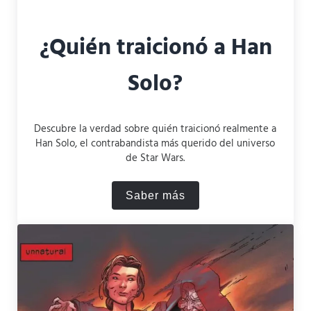
¿Quién traicionó a Han
Solo?
Descubre la verdad sobre quién traicionó realmente a
Han Solo, el contrabandista más querido del universo
de Star Wars.
Saber más
¿Quién traicionó a Han Sol