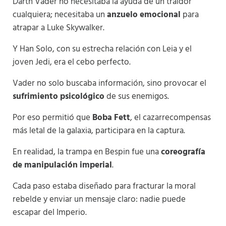
Darth Vader no necesitaba la ayuda de un traidor
cualquiera; necesitaba un
anzuelo emocional
para
atrapar a Luke Skywalker.
Y Han Solo, con su estrecha relación con Leia y el
joven Jedi, era el cebo perfecto.
Vader no solo buscaba información, sino provocar el
sufrimiento psicológico
de sus enemigos.
Por eso permitió que
Boba Fett
, el cazarrecompensas
más letal de la galaxia, participara en la captura.
En realidad, la trampa en Bespin fue una
coreografía
de manipulación imperial
.
Cada paso estaba diseñado para fracturar la moral
rebelde y enviar un mensaje claro: nadie puede
escapar del Imperio.