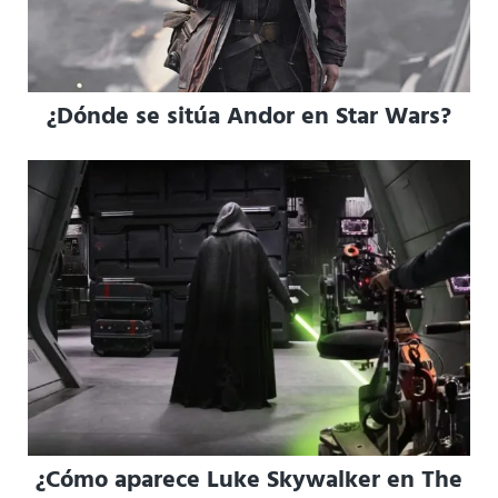
¿Dónde se sitúa Andor en Star Wars?
¿Cómo aparece Luke Skywalker en The