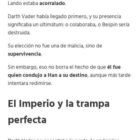
Lando estaba
acorralado
.
Darth Vader había llegado primero, y su presencia
significaba un ultimátum: o colaboraba, o Bespin sería
destruida.
Su elección no fue una de malicia, sino de
supervivencia
.
Sin embargo, eso no borra el hecho de que
él fue
quien condujo a Han a su destino
, aunque más tarde
intentara redimirse.
El Imperio y la trampa
perfecta