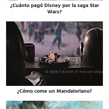
¿Cuánto pagó Disney por la saga Star
Wars?
¿Cómo come un Mandaloriano?