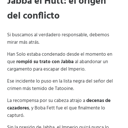
Jabba el Hutt: el origen
del conflicto
Si buscamos al verdadero responsable, debemos
mirar más atrás.
Han Solo estaba condenado desde el momento en
que
rompió su trato con Jabba
al abandonar un
cargamento para escapar del Imperio.
Ese incidente lo puso en la lista negra del señor del
crimen más temido de Tatooine.
La recompensa por su cabeza atrajo a
decenas de
cazadores
, y Boba Fett fue el que finalmente lo
capturó.
Sin la presión de Jabba, el Imperio quizá nunca lo