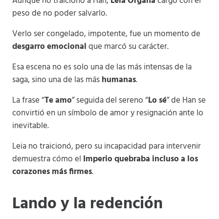
Aunque no traicionó a Han,
Leia Organa
cargó con el
peso de no poder salvarlo.
Verlo ser congelado, impotente, fue un momento de
desgarro emocional
que marcó su carácter.
Esa escena no es solo una de las más intensas de la
saga, sino una de las más
humanas
.
La frase “
Te amo
” seguida del sereno “
Lo sé
” de Han se
convirtió en un símbolo de amor y resignación ante lo
inevitable.
Leia no traicionó, pero su incapacidad para intervenir
demuestra cómo el
Imperio quebraba incluso a los
corazones más firmes
.
Lando y la redención