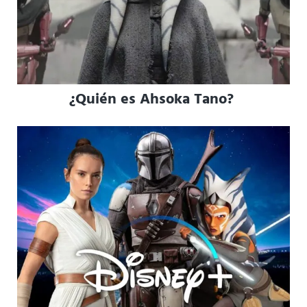
¿Quién es Ahsoka Tano?