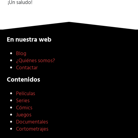
¡Un saludo!
En nuestra web
Blog
¿Quiénes somos?
Contactar
Contenidos
Películas
Series
Cómics
Juegos
Documentales
Cortometrajes