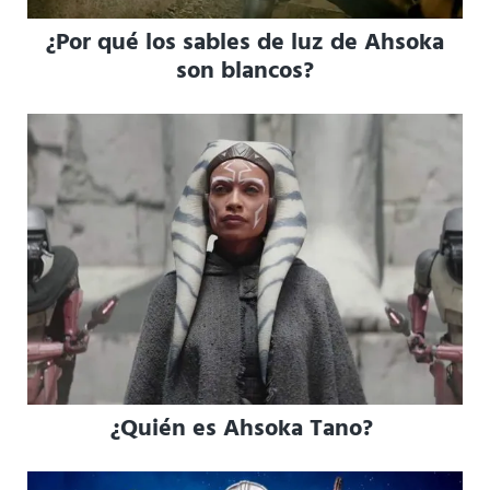
¿Por qué los sables de luz de Ahsoka
son blancos?
¿Quién es Ahsoka Tano?