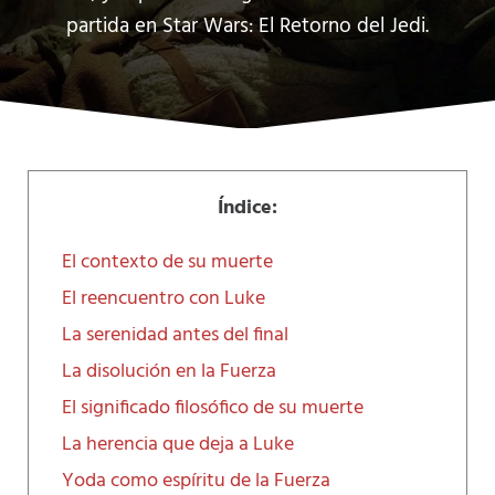
partida en Star Wars: El Retorno del Jedi.
Índice:
El contexto de su muerte
El reencuentro con Luke
La serenidad antes del final
La disolución en la Fuerza
El significado filosófico de su muerte
La herencia que deja a Luke
Yoda como espíritu de la Fuerza