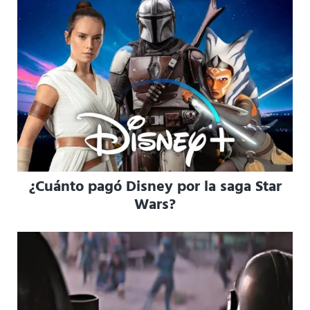
¿Cuánto pagó Disney por la saga Star
Wars?