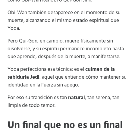
como Obi-Wan Kenobi o Qui-Gon Jinn.
Obi-Wan también desaparece en el momento de su
muerte, alcanzando el mismo estado espiritual que
Yoda.
Pero Qui-Gon, en cambio, muere físicamente sin
disolverse, y su espíritu permanece incompleto hasta
que aprende, después de la muerte, a manifestarse.
Yoda perfecciona esa técnica: es el
culmen de la
sabiduría Jedi
, aquel que entiende cómo mantener su
identidad en la Fuerza sin apego.
Por eso su transición es tan
natural
, tan serena, tan
limpia de todo temor.
Un final que no es un final