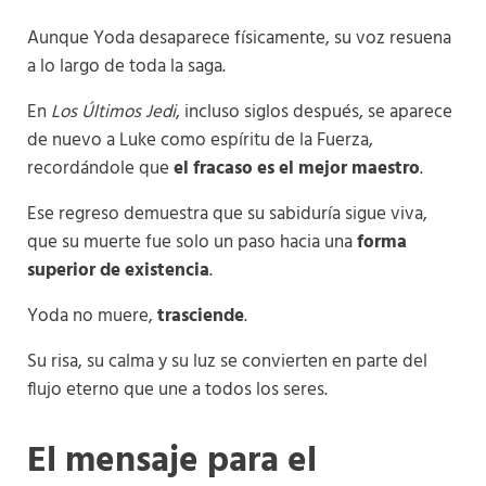
Aunque Yoda desaparece físicamente, su voz resuena
a lo largo de toda la saga.
En
Los Últimos Jedi
, incluso siglos después, se aparece
de nuevo a Luke como espíritu de la Fuerza,
recordándole que
el fracaso es el mejor maestro
.
Ese regreso demuestra que su sabiduría sigue viva,
que su muerte fue solo un paso hacia una
forma
superior de existencia
.
Yoda no muere,
trasciende
.
Su risa, su calma y su luz se convierten en parte del
flujo eterno que une a todos los seres.
El mensaje para el