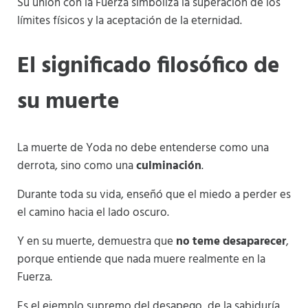
Su unión con la Fuerza simboliza la superación de los
límites físicos y la aceptación de la eternidad.
El significado filosófico de
su muerte
La muerte de Yoda no debe entenderse como una
derrota, sino como una
culminación
.
Durante toda su vida, enseñó que el miedo a perder es
el camino hacia el lado oscuro.
Y en su muerte, demuestra que
no teme desaparecer
,
porque entiende que nada muere realmente en la
Fuerza.
Es el ejemplo supremo del desapego, de la sabiduría