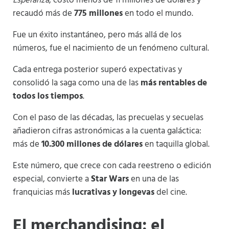
Esperanza
, costó menos de 11 millones de dólares y
recaudó más de
775 millones
en todo el mundo.
Fue un éxito instantáneo, pero más allá de los
números, fue el nacimiento de un fenómeno cultural.
Cada entrega posterior superó expectativas y
consolidó la saga como una de las
más rentables de
todos los tiempos
.
Con el paso de las décadas, las precuelas y secuelas
añadieron cifras astronómicas a la cuenta galáctica:
más de
10.300 millones de dólares
en taquilla global.
Este número, que crece con cada reestreno o edición
especial, convierte a
Star Wars
en una de las
franquicias más
lucrativas y longevas
del cine.
El merchandising: el