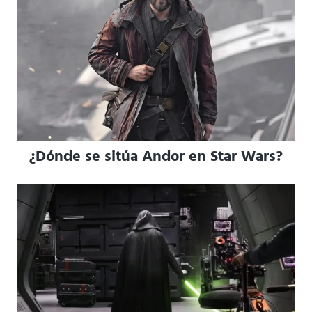
¿Dónde se sitúa Andor en Star Wars?