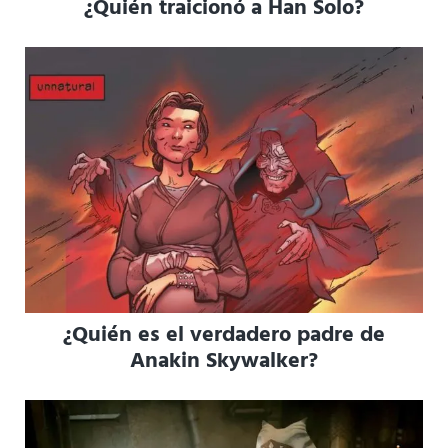
¿Quién traicionó a Han Solo?
¿Quién es el verdadero padre de
Anakin Skywalker?