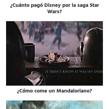
¿Cuánto pagó Disney por la saga Star
Wars?
¿Cómo come un Mandaloriano?