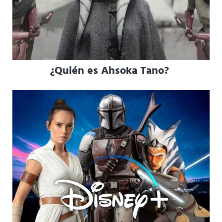
¿Quién es Ahsoka Tano?