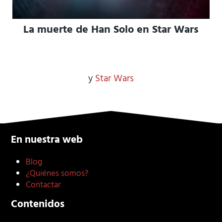
La muerte de Han Solo en Star Wars
y
Star Wars
En nuestra web
Blog
¿Quiénes somos?
Contactar
Contenidos