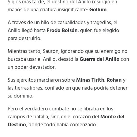
Siglos más tarde, el destino del Anillo resurgió en
manos de una criatura insignificante:
Gollum
.
A través de un hilo de casualidades y tragedias, el
Anillo llegó hasta
Frodo Bolsón
, quien fue elegido
para destruirlo.
Mientras tanto, Sauron, ignorando que su enemigo no
buscaba usar el Anillo, desató la
Guerra del Anillo
con
un poder devastador.
Sus ejércitos marcharon sobre
Minas Tirith
,
Rohan
y
las tierras libres, confiado en que nada podría detener
su dominio.
Pero el verdadero combate no se libraba en los
campos de batalla, sino en el corazón del
Monte del
Destino
, donde todo había comenzado.