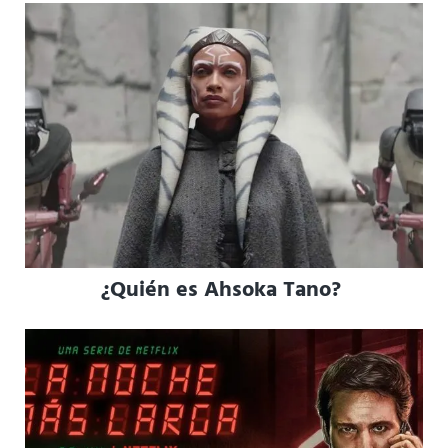
¿Quién es Ahsoka Tano?