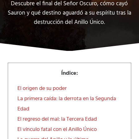
Descubre el final del Señor Oscuro, cómo cayó
Sauron y qué destino aguardó a su espíritu tras la
destrucción del Anillo Único.
Índice:
El origen de su poder
La primera caída: la derrota en la Segunda
Edad
El regreso del mal: la Tercera Edad
El vínculo fatal con el Anillo Único