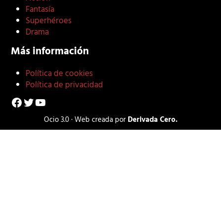
Fantasía
Superhéroes
Drama
Más información
Política de cookies
Política de privacidad
Facebook
Twitter
YouTube
Ocio 3.0 · Web creada por
Derivada Cero.