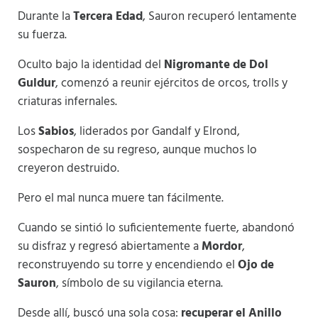
Durante la
Tercera Edad
, Sauron recuperó lentamente
su fuerza.
Oculto bajo la identidad del
Nigromante de Dol
Guldur
, comenzó a reunir ejércitos de orcos, trolls y
criaturas infernales.
Los
Sabios
, liderados por Gandalf y Elrond,
sospecharon de su regreso, aunque muchos lo
creyeron destruido.
Pero el mal nunca muere tan fácilmente.
Cuando se sintió lo suficientemente fuerte, abandonó
su disfraz y regresó abiertamente a
Mordor
,
reconstruyendo su torre y encendiendo el
Ojo de
Sauron
, símbolo de su vigilancia eterna.
Desde allí, buscó una sola cosa:
recuperar el Anillo