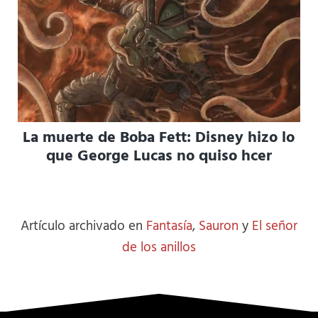
La muerte de Boba Fett: Disney hizo lo
que George Lucas no quiso hcer
Artículo archivado en
Fantasía
,
Sauron
y
El señor
de los anillos