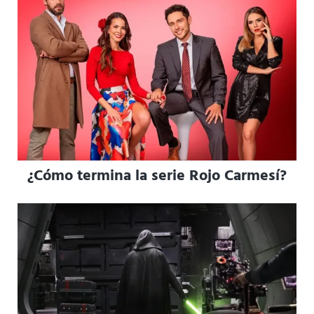
¿Cómo termina la serie Rojo Carmesí?