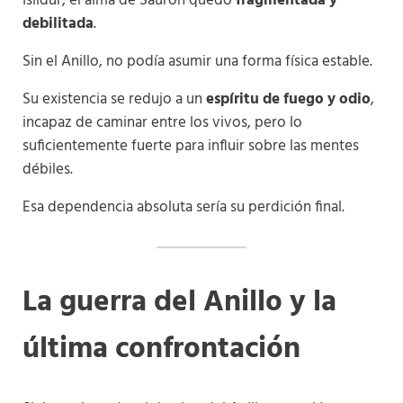
Isildur, el alma de Sauron quedó
fragmentada y
debilitada
.
Sin el Anillo, no podía asumir una forma física estable.
Su existencia se redujo a un
espíritu de fuego y odio
,
incapaz de caminar entre los vivos, pero lo
suficientemente fuerte para influir sobre las mentes
débiles.
Esa dependencia absoluta sería su perdición final.
La guerra del Anillo y la
última confrontación