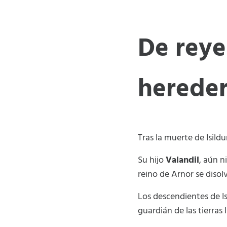
De reyes
hereder
Tras la muerte de Isildu
Su hijo
Valandil
, aún n
reino de Arnor se disolv
Los descendientes de Is
guardián de las tierra