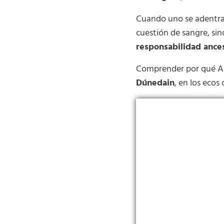
Cuando uno se adentra
cuestión de sangre, si
responsabilidad ances
Comprender por qué Ara
Dúnedain
, en los ecos