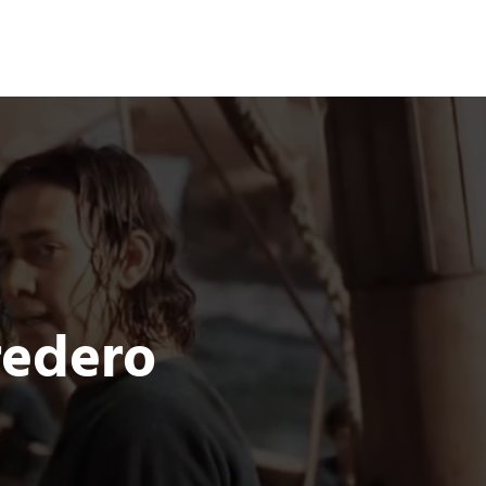
Terror
Fantasía
Ciencia Ficción
redero