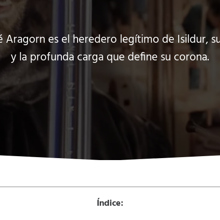
Aragorn es el heredero legítimo de Isildur, su 
y la profunda carga que define su corona.
Índice: