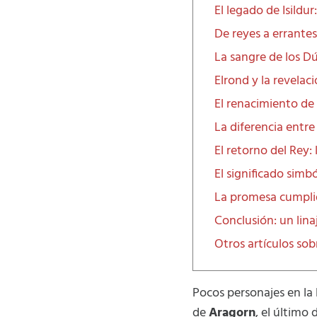
El legado de Isildur
De reyes a errantes
La sangre de los 
Elrond y la revelac
El renacimiento de 
La diferencia entre
El retorno del Rey: 
El significado simbó
La promesa cumpli
Conclusión: un lina
Otros artículos sobr
Pocos personajes en la
de
Aragorn
, el último