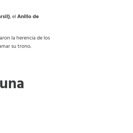
rsil)
, el
Anillo de
aron la herencia de los
amar su trono.
 una