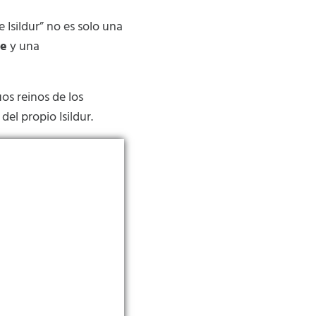
 Isildur” no es solo una
le
y una
os reinos de los
del propio Isildur.