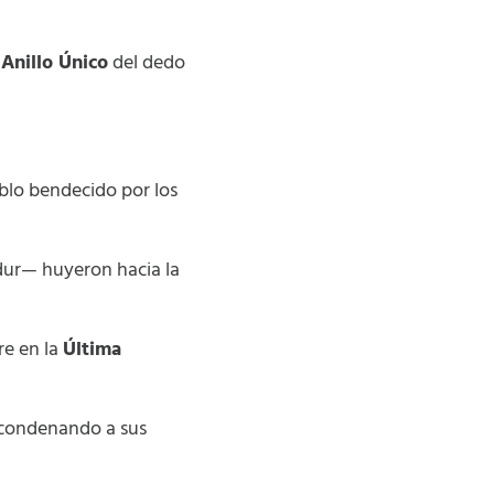
 Anillo Único
del dedo
blo bendecido por los
sildur— huyeron hacia la
re en la
Última
e, condenando a sus