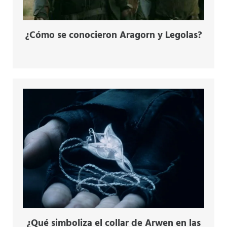
¿Cómo se conocieron Aragorn y Legolas?
¿Qué simboliza el collar de Arwen en las