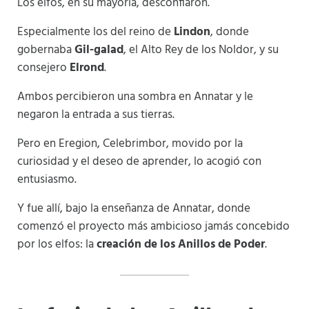
Los elfos, en su mayoría, desconfiaron.
Especialmente los del reino de
Lindon
, donde
gobernaba
Gil-galad
, el Alto Rey de los Noldor, y su
consejero
Elrond
.
Ambos percibieron una sombra en Annatar y le
negaron la entrada a sus tierras.
Pero en Eregion, Celebrimbor, movido por la
curiosidad y el deseo de aprender, lo acogió con
entusiasmo.
Y fue allí, bajo la enseñanza de Annatar, donde
comenzó el proyecto más ambicioso jamás concebido
por los elfos: la
creación de los Anillos de Poder
.