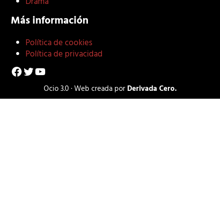
Drama
Más información
Política de cookies
Política de privacidad
Facebook
Twitter
YouTube
Ocio 3.0 · Web creada por
Derivada Cero.