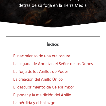
detrás de su forja en la Tierra Media.
Índice:
El nacimiento de una era oscura
La llegada de Annatar, el Señor de los Dones
La forja de los Anillos de Poder
La creación del Anillo Único
El descubrimiento de Celebrimbor
El poder y la maldición del Anillo
La pérdida y el hallazgo