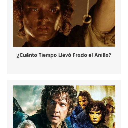
¿Cuánto Tiempo Llevó Frodo el Anillo?