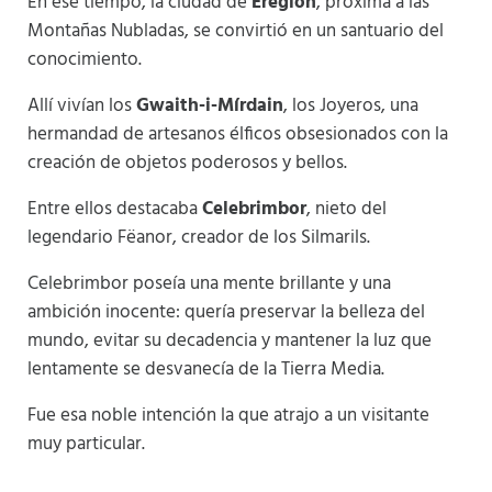
En ese tiempo, la ciudad de
Eregion
, próxima a las
Montañas Nubladas, se convirtió en un santuario del
conocimiento.
Allí vivían los
Gwaith-i-Mírdain
, los Joyeros, una
hermandad de artesanos élficos obsesionados con la
creación de objetos poderosos y bellos.
Entre ellos destacaba
Celebrimbor
, nieto del
legendario Fëanor, creador de los Silmarils.
Celebrimbor poseía una mente brillante y una
ambición inocente: quería preservar la belleza del
mundo, evitar su decadencia y mantener la luz que
lentamente se desvanecía de la Tierra Media.
Fue esa noble intención la que atrajo a un visitante
muy particular.