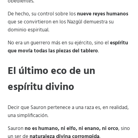
obedientes.
De hecho, su control sobre los
nueve reyes humanos
que se convirtieron en los Nazgûl demuestra su
dominio espiritual.
No era un guerrero más en su ejército, sino el
espíritu
que movía todas las piezas del tablero
.
El último eco de un
espíritu divino
Decir que Sauron pertenece a una raza es, en realidad,
una simplificación.
Sauron
no es humano, ni elfo, ni enano, ni orco
, sino
un ser de
naturaleza divina corrompida
.