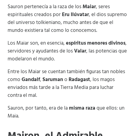
Sauron pertenecía a la raza de los
Maiar
, seres
espirituales creados por
Eru Ilúvatar
, el dios supremo
del universo tolkieniano, mucho antes de que el
mundo existiera tal como lo conocemos.
Los Maiar son, en esencia,
espíritus menores divinos
,
servidores y ayudantes de los
Valar
, las potencias que
modelaron el mundo.
Entre los Maiar se cuentan también figuras tan nobles
como
Gandalf
,
Saruman
o
Radagast
, los magos
enviados más tarde a la Tierra Media para luchar
contra el mal.
Sauron, por tanto, era de la
misma raza
que ellos: un
Maia.