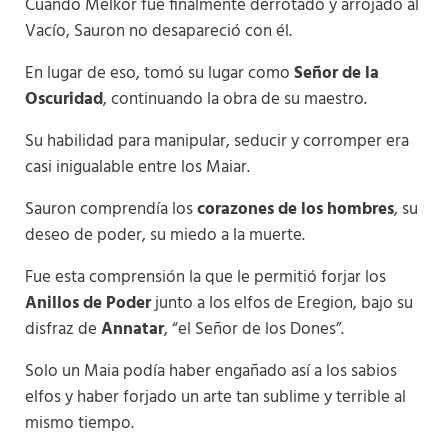
Cuando Melkor fue finalmente derrotado y arrojado al
Vacío, Sauron no desapareció con él.
En lugar de eso, tomó su lugar como
Señor de la
Oscuridad
, continuando la obra de su maestro.
Su habilidad para manipular, seducir y corromper era
casi inigualable entre los Maiar.
Sauron comprendía los
corazones de los hombres
, su
deseo de poder, su miedo a la muerte.
Fue esta comprensión la que le permitió forjar los
Anillos de Poder
junto a los elfos de Eregion, bajo su
disfraz de
Annatar
, “el Señor de los Dones”.
Solo un Maia podía haber engañado así a los sabios
elfos y haber forjado un arte tan sublime y terrible al
mismo tiempo.