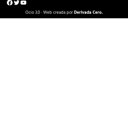
Facebook
Twitter
YouTube
Ocio 3.0 · Web creada por
Derivada Cero.