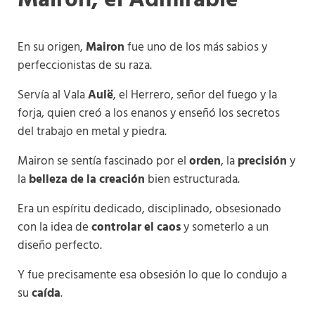
Mairon, el Admirable
En su origen,
Mairon
fue uno de los más sabios y
perfeccionistas de su raza.
Servía al Vala
Aulë
, el Herrero, señor del fuego y la
forja, quien creó a los enanos y enseñó los secretos
del trabajo en metal y piedra.
Mairon se sentía fascinado por el
orden
, la
precisión
y
la
belleza de la creación
bien estructurada.
Era un espíritu dedicado, disciplinado, obsesionado
con la idea de
controlar el caos
y someterlo a un
diseño perfecto.
Y fue precisamente esa obsesión lo que lo condujo a
su
caída
.