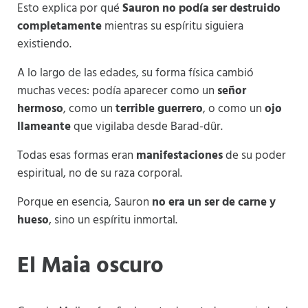
Esto explica por qué
Sauron no podía ser destruido
completamente
mientras su espíritu siguiera
existiendo.
A lo largo de las edades, su forma física cambió
muchas veces: podía aparecer como un
señor
hermoso
, como un
terrible guerrero
, o como un
ojo
llameante
que vigilaba desde Barad-dûr.
Todas esas formas eran
manifestaciones
de su poder
espiritual, no de su raza corporal.
Porque en esencia, Sauron
no era un ser de carne y
hueso
, sino un espíritu inmortal.
El Maia oscuro