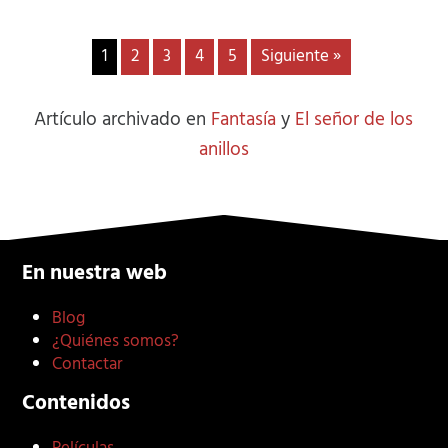
1
2
3
4
5
Siguiente »
Artículo archivado en
Fantasía
y
El señor de los
anillos
En nuestra web
Blog
¿Quiénes somos?
Contactar
Contenidos