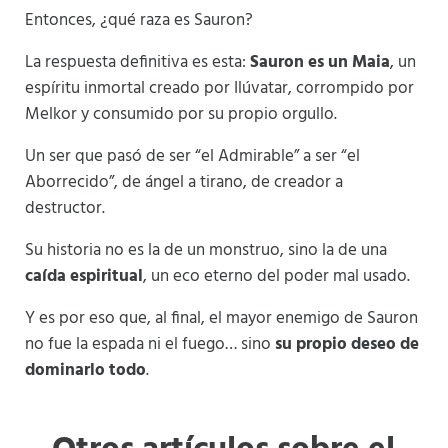
Entonces, ¿qué raza es Sauron?
La respuesta definitiva es esta:
Sauron es un Maia
, un
espíritu inmortal creado por Ilúvatar, corrompido por
Melkor y consumido por su propio orgullo.
Un ser que pasó de ser “el Admirable” a ser “el
Aborrecido”, de ángel a tirano, de creador a
destructor.
Su historia no es la de un monstruo, sino la de una
caída espiritual
, un eco eterno del poder mal usado.
Y es por eso que, al final, el mayor enemigo de Sauron
no fue la espada ni el fuego… sino
su propio deseo de
dominarlo todo
.