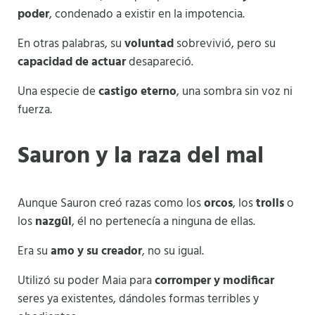
poder
, condenado a existir en la impotencia.
En otras palabras, su
voluntad
sobrevivió, pero su
capacidad de actuar
desapareció.
Una especie de
castigo eterno
, una sombra sin voz ni
fuerza.
Sauron y la raza del mal
Aunque Sauron creó razas como los
orcos
, los
trolls
o
los
nazgûl
, él no pertenecía a ninguna de ellas.
Era su
amo y su creador
, no su igual.
Utilizó su poder Maia para
corromper y modificar
seres ya existentes, dándoles formas terribles y