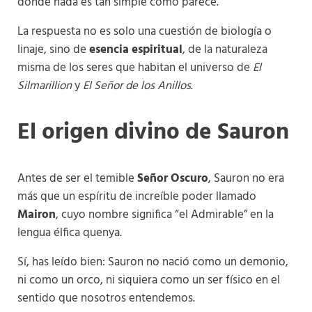
donde nada es tan simple como parece.
La respuesta no es solo una cuestión de biología o
linaje, sino de
esencia espiritual
, de la naturaleza
misma de los seres que habitan el universo de
El
Silmarillion
y
El Señor de los Anillos
.
El origen divino de Sauron
Antes de ser el temible
Señor Oscuro
, Sauron no era
más que un espíritu de increíble poder llamado
Mairon
, cuyo nombre significa “el Admirable” en la
lengua élfica quenya.
Sí, has leído bien: Sauron no nació como un demonio,
ni como un orco, ni siquiera como un ser físico en el
sentido que nosotros entendemos.