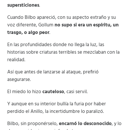
supersticiones
.
Cuando Bilbo apareció, con su aspecto extraño y su
voz diferente, Gollum
no supo si era un espíritu, un
trasgo, o algo peor
.
En las profundidades donde no llega la luz, las
historias sobre criaturas terribles se mezclaban con la
realidad.
Así que antes de lanzarse al ataque, prefirió
asegurarse.
El miedo lo hizo
cauteloso
, casi servil.
Y aunque en su interior bullía la furia por haber
perdido el Anillo, la incertidumbre lo paralizó.
Bilbo, sin proponérselo,
encarnó lo desconocido
, y lo