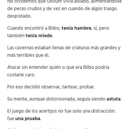
No olvidemos que Gollum vivía aislado, alimentándose
de peces crudos y de vez en cuando de algún trasgo
despistado.
Cuando encontró a Bilbo,
tenía hambre
, sí, pero
también
tenía miedo
.
Las cavernas estaban llenas de criaturas más grandes y
más terribles que él.
Atacar sin entender quién o qué era Bilbo podría
costarle caro.
Por eso decidió observar, tantear, probar.
Su mente, aunque distorsionada, seguía siendo
astuta
.
El juego de los acertijos no fue solo una distracción:
fue
una prueba
.