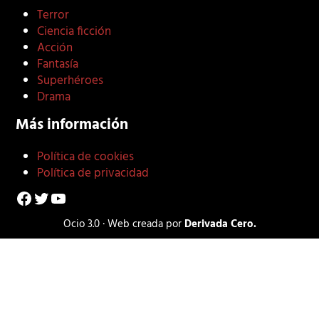
Terror
Ciencia ficción
Acción
Fantasía
Superhéroes
Drama
Más información
Política de cookies
Política de privacidad
Facebook
Twitter
YouTube
Ocio 3.0 · Web creada por
Derivada Cero.