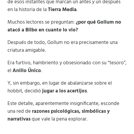
de esos instantes que marcan un antes y un después
en la historia de la
Tierra Media
.
Muchos lectores se preguntan:
¿por qué Gollum no
atacó a Bilbo en cuanto lo vio?
Después de todo, Gollum no era precisamente una
criatura amigable.
Era furtivo, hambriento y obsesionado con su “tesoro”,
el
Anillo Único
.
Y, sin embargo, en lugar de abalanzarse sobre el
hobbit, decidió
jugar a los acertijos
.
Este detalle, aparentemente insignificante, esconde
una red de
razones psicológicas, simbólicas y
narrativas
que vale la pena explorar.