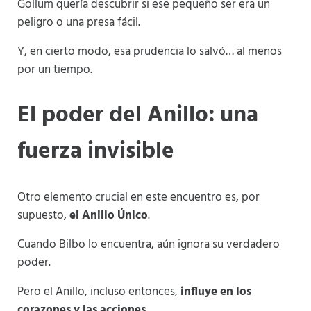
Gollum quería descubrir si ese pequeño ser era un
peligro o una presa fácil.
Y, en cierto modo, esa prudencia lo salvó… al menos
por un tiempo.
El poder del Anillo: una
fuerza invisible
Otro elemento crucial en este encuentro es, por
supuesto,
el Anillo Único
.
Cuando Bilbo lo encuentra, aún ignora su verdadero
poder.
Pero el Anillo, incluso entonces,
influye en los
corazones y las acciones
.