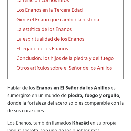
La relación con los Elfos
Los Enanos en la Tercera Edad
Gimli: el Enano que cambió la historia
La estética de los Enanos
La espiritualidad de los Enanos
El legado de los Enanos
Conclusión: los hijos de la piedra y del fuego
Otros artículos sobre el Señor de los Anillos
Hablar de los
Enanos en El Señor de los Anillos
es
sumergirse en un mundo de
piedra, fuego y orgullo
,
donde la fortaleza del acero solo es comparable con la
de sus corazones.
Los Enanos, también llamados
Khazâd
en su propia
lengua secreta, son uno de los pueblos más