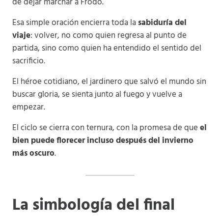
de dejar marchar a Frodo.
Esa simple oración encierra toda la
sabiduría del
viaje
: volver, no como quien regresa al punto de
partida, sino como quien ha entendido el sentido del
sacrificio.
El héroe cotidiano, el jardinero que salvó el mundo sin
buscar gloria, se sienta junto al fuego y vuelve a
empezar.
El ciclo se cierra con ternura, con la promesa de que
el
bien puede florecer incluso después del invierno
más oscuro
.
La simbología del final