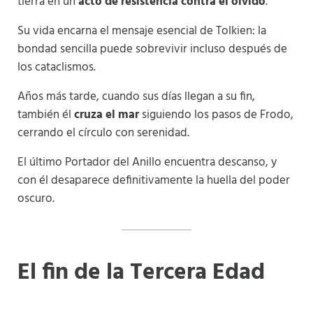
tierra en un
acto de resistencia contra el olvido
.
Su vida encarna el mensaje esencial de Tolkien: la
bondad sencilla puede sobrevivir incluso después de
los cataclismos.
Años más tarde, cuando sus días llegan a su fin,
también él
cruza el mar
siguiendo los pasos de Frodo,
cerrando el círculo con serenidad.
El último Portador del Anillo encuentra descanso, y
con él desaparece definitivamente la huella del poder
oscuro.
El fin de la Tercera Edad