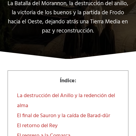
La Batalla del Morannon, la destrucción del anillo,
la victoria de los buenos y la partida de Frodo
hacia el Oeste, dejando atrás una Tierra Media en
paz y reconstrucción.
Índice:
La destrucción del Anillo y la redención del
alma
El final de Sauron y la caída de Barad-dûr
El retorno del Rey
El regreso a la Comarca