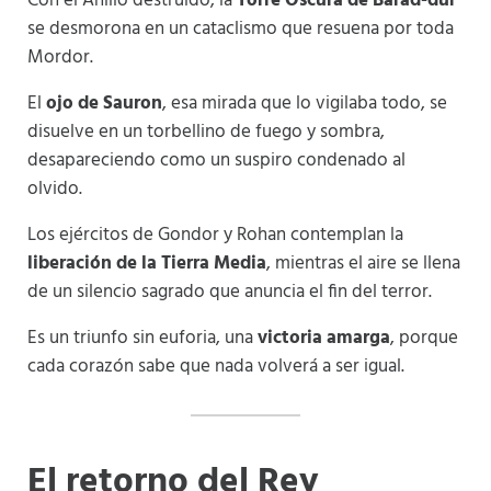
Con el Anillo destruido, la
Torre Oscura de Barad-dûr
se desmorona en un cataclismo que resuena por toda
Mordor.
El
ojo de Sauron
, esa mirada que lo vigilaba todo, se
disuelve en un torbellino de fuego y sombra,
desapareciendo como un suspiro condenado al
olvido.
Los ejércitos de Gondor y Rohan contemplan la
liberación de la Tierra Media
, mientras el aire se llena
de un silencio sagrado que anuncia el fin del terror.
Es un triunfo sin euforia, una
victoria amarga
, porque
cada corazón sabe que nada volverá a ser igual.
El retorno del Rey