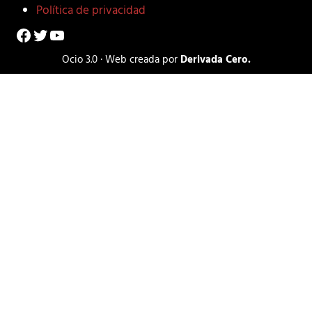
Política de privacidad
Facebook
Twitter
YouTube
Ocio 3.0 · Web creada por
Derivada Cero.