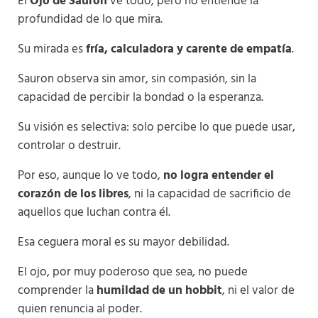
El
Ojo de Sauron
ve todo, pero no entiende la
profundidad de lo que mira.
Su mirada es
fría, calculadora y carente de empatía
.
Sauron observa sin amor, sin compasión, sin la
capacidad de percibir la bondad o la esperanza.
Su visión es selectiva: solo percibe lo que puede usar,
controlar o destruir.
Por eso, aunque lo ve todo,
no logra entender el
corazón de los libres
, ni la capacidad de sacrificio de
aquellos que luchan contra él.
Esa ceguera moral es su mayor debilidad.
El ojo, por muy poderoso que sea, no puede
comprender la
humildad de un hobbit
, ni el valor de
quien renuncia al poder.