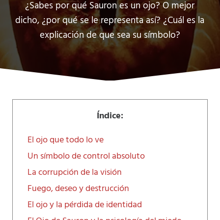
¿Sabes por qué Sauron es un ojo? O mejor
dicho, ¿por qué se le representa así? ¿Cuál es la
explicación de que sea su símbolo?
Índice:
El ojo que todo lo ve
Un símbolo de control absoluto
La corrupción de la visión
Fuego, deseo y destrucción
El ojo y la pérdida de identidad