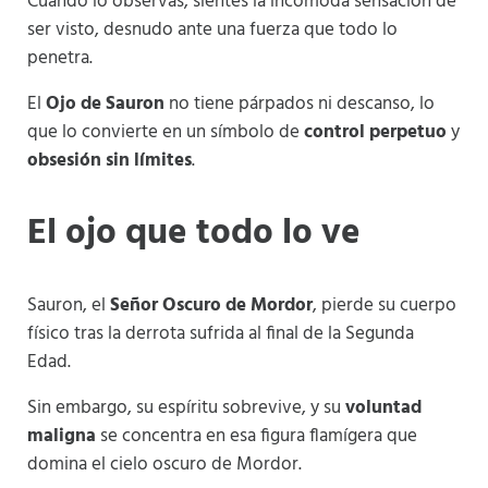
Cuando lo observas, sientes la incómoda sensación de
ser visto, desnudo ante una fuerza que todo lo
penetra.
El
Ojo de Sauron
no tiene párpados ni descanso, lo
que lo convierte en un símbolo de
control perpetuo
y
obsesión sin límites
.
El ojo que todo lo ve
Sauron, el
Señor Oscuro de Mordor
, pierde su cuerpo
físico tras la derrota sufrida al final de la Segunda
Edad.
Sin embargo, su espíritu sobrevive, y su
voluntad
maligna
se concentra en esa figura flamígera que
domina el cielo oscuro de Mordor.