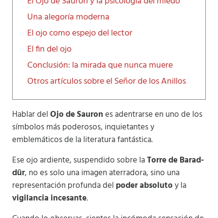
El Ojo de Sauron y la psicología del miedo
Una alegoría moderna
El ojo como espejo del lector
El fin del ojo
Conclusión: la mirada que nunca muere
Otros artículos sobre el Señor de los Anillos
Hablar del
Ojo de Sauron
es adentrarse en uno de los
símbolos más poderosos, inquietantes y
emblemáticos de la literatura fantástica.
Ese ojo ardiente, suspendido sobre la
Torre de Barad-
dûr
, no es solo una imagen aterradora, sino una
representación profunda del
poder absoluto
y la
vigilancia incesante
.