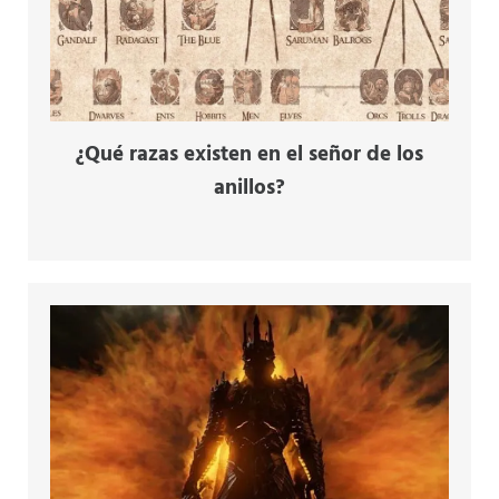
¿Qué razas existen en el señor de los
anillos?