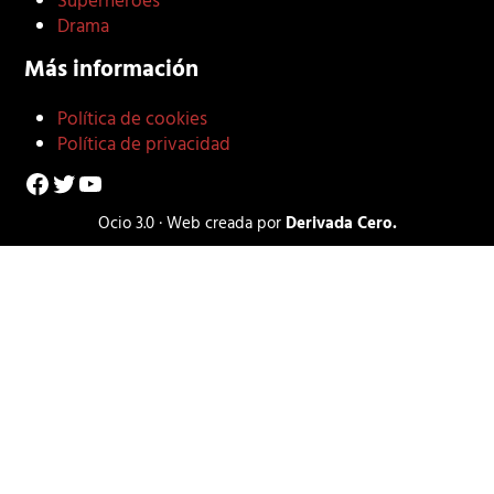
Superhéroes
Drama
Más información
Política de cookies
Política de privacidad
Facebook
Twitter
YouTube
Ocio 3.0 · Web creada por
Derivada Cero.