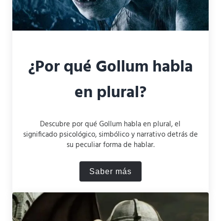
¿Por qué Gollum habla
en plural?
Descubre por qué Gollum habla en plural, el
significado psicológico, simbólico y narrativo detrás de
su peculiar forma de hablar.
Saber más
¿Por qué Gollum habla en p