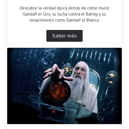
Descubre la verdad épica detrás de cómo murió
Gandalf el Gris, su lucha contra el Balrog y su
renacimiento como Gandalf el Blanco.
Saber más
¿Cómo murió Gandalf el Gr