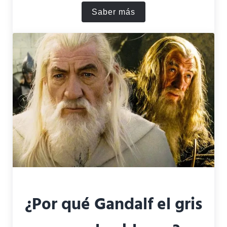
Saber más
¿Cómo terminó Xena la Pri
¿Por qué Gandalf el gris