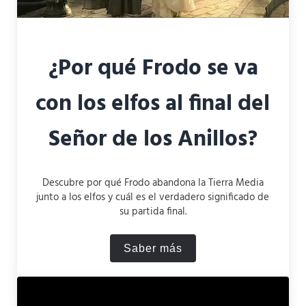
¿Por qué Frodo se va
con los elfos al final del
Señor de los Anillos?
Descubre por qué Frodo abandona la Tierra Media
junto a los elfos y cuál es el verdadero significado de
su partida final.
Saber más
¿Por qué Frodo se va con los