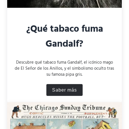
¿Qué tabaco fuma
Gandalf?
Descubre qué tabaco fuma Gandalf, el icónico mago
de El Señor de los Anillos, y el simbolismo oculto tras
su famosa pipa gris.
Saber más
¿Qué tabaco fuma Gandalf?