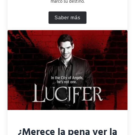
marcó su destino.
Saber más
¿Qué raza es Sauron?
¿Merece la pena ver la