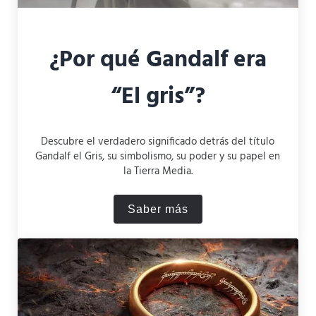
¿Por qué Gandalf era
“El gris”?
Descubre el verdadero significado detrás del título
Gandalf el Gris, su simbolismo, su poder y su papel en
la Tierra Media.
Saber más
¿Por qué Gandalf era “El gr