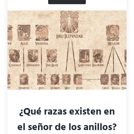
¿Quién creó el Anillo Único
¿Qué razas existen en
el señor de los anillos?