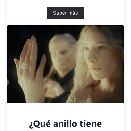
Saber más
¿El Rey Brujo es más pode
¿Qué anillo tiene