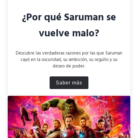
¿Por qué Saruman se
vuelve malo?
Descubre las verdaderas razones por las que Saruman
cayó en la oscuridad, su ambición, su orgullo y su
deseo de poder.
Saber más
¿Por qué Saruman se vuelv