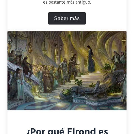
es bastante más antiguo.
Saber más
¿Quién fue realmente el pri
¿Por qué Elrond es