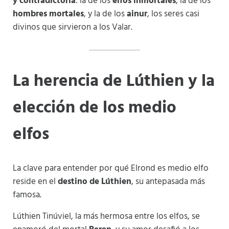
y contradictoria
: la de los
elfos inmortales
, la de los
hombres mortales
, y la de los
ainur
, los seres casi
divinos que sirvieron a los Valar.
La herencia de Lúthien y la
elección de los medio
elfos
La clave para entender por qué Elrond es medio elfo
reside en el
destino de Lúthien
, su antepasada más
famosa.
Lúthien Tinúviel, la más hermosa entre los elfos, se