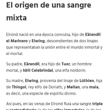
El origen de una sangre
mixta
Elrond nació en una época convulsa, hijo de
Eärendil
el Marinero
y
Elwing
, descendientes de dos linajes
que representaban la unión entre el mundo inmortal y
el mortal.
Su padre,
Eärendil
, era hijo de
Tuor
, un hombre
mortal, y
Idril Celebrindal
, una elfa noldorin.
Su madre,
Elwing
, provenía del linaje de
Lúthien
, hija
de
Thingol
, rey elfo de Doriath, y
Melian
, una
maia
,
es decir, una especie de espíritu divino.
Así pues, en las venas de Elrond fluía una sangre
triple