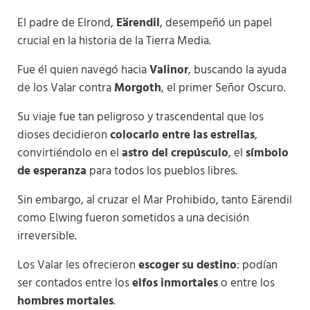
El padre de Elrond,
Eärendil
, desempeñó un papel
crucial en la historia de la Tierra Media.
Fue él quien navegó hacia
Valinor
, buscando la ayuda
de los Valar contra
Morgoth
, el primer Señor Oscuro.
Su viaje fue tan peligroso y trascendental que los
dioses decidieron
colocarlo entre las estrellas
,
convirtiéndolo en el
astro del crepúsculo
, el
símbolo
de esperanza
para todos los pueblos libres.
Sin embargo, al cruzar el Mar Prohibido, tanto Eärendil
como Elwing fueron sometidos a una decisión
irreversible.
Los Valar les ofrecieron
escoger su destino
: podían
ser contados entre los
elfos inmortales
o entre los
hombres mortales
.