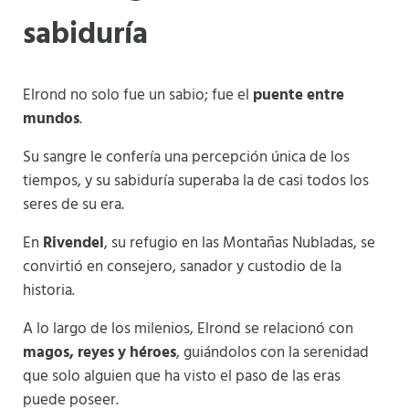
sabiduría
Elrond no solo fue un sabio; fue el
puente entre
mundos
.
Su sangre le confería una percepción única de los
tiempos, y su sabiduría superaba la de casi todos los
seres de su era.
En
Rivendel
, su refugio en las Montañas Nubladas, se
convirtió en consejero, sanador y custodio de la
historia.
A lo largo de los milenios, Elrond se relacionó con
magos, reyes y héroes
, guiándolos con la serenidad
que solo alguien que ha visto el paso de las eras
puede poseer.