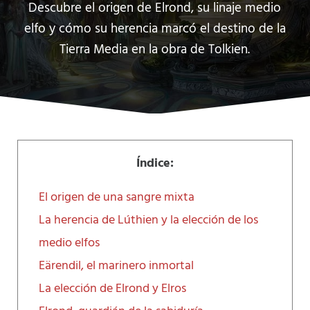
Descubre el origen de Elrond, su linaje medio
elfo y cómo su herencia marcó el destino de la
Tierra Media en la obra de Tolkien.
Índice:
El origen de una sangre mixta
La herencia de Lúthien y la elección de los
medio elfos
Eärendil, el marinero inmortal
La elección de Elrond y Elros