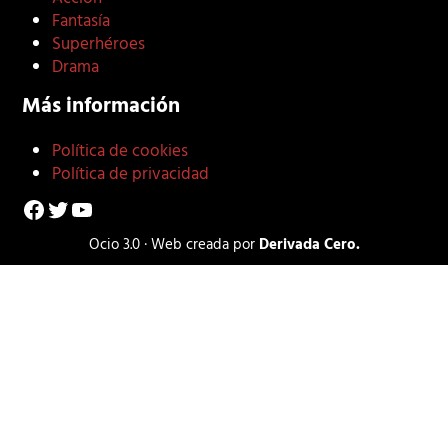
Fantasía
Superhéroes
Drama
Más información
Política de cookies
Política de privacidad
Facebook
Twitter
YouTube
Ocio 3.0 · Web creada por
Derivada Cero.