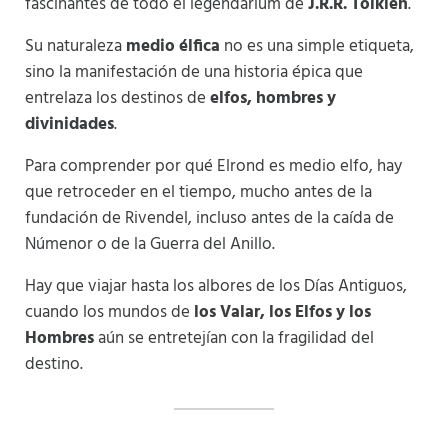
fascinantes de todo el legendarium de
J.R.R. Tolkien
.
Su naturaleza
medio élfica
no es una simple etiqueta,
sino la manifestación de una historia épica que
entrelaza los destinos de
elfos, hombres y
divinidades
.
Para comprender por qué Elrond es medio elfo, hay
que retroceder en el tiempo, mucho antes de la
fundación de Rivendel, incluso antes de la caída de
Númenor o de la Guerra del Anillo.
Hay que viajar hasta los albores de los Días Antiguos,
cuando los mundos de
los Valar, los Elfos y los
Hombres
aún se entretejían con la fragilidad del
destino.