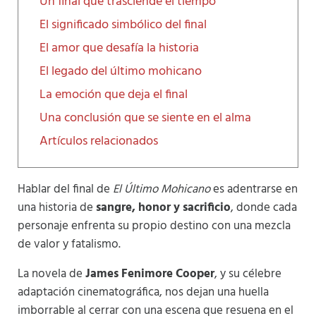
Un final que trasciende el tiempo
El significado simbólico del final
El amor que desafía la historia
El legado del último mohicano
La emoción que deja el final
Una conclusión que se siente en el alma
Artículos relacionados
Hablar del final de
El Último Mohicano
es adentrarse en
una historia de
sangre, honor y sacrificio
, donde cada
personaje enfrenta su propio destino con una mezcla
de valor y fatalismo.
La novela de
James Fenimore Cooper
, y su célebre
adaptación cinematográfica, nos dejan una huella
imborrable al cerrar con una escena que resuena en el