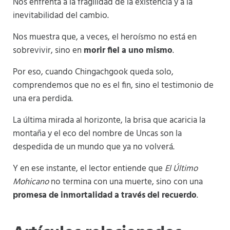
Nos enfrenta a la fragilidad de la existencia y a la
inevitabilidad del cambio.
Nos muestra que, a veces, el heroísmo no está en
sobrevivir, sino en
morir fiel a uno mismo
.
Por eso, cuando Chingachgook queda solo,
comprendemos que no es el fin, sino el testimonio de
una era perdida.
La última mirada al horizonte, la brisa que acaricia la
montaña y el eco del nombre de Uncas son la
despedida de un mundo que ya no volverá.
Y en ese instante, el lector entiende que
El Último
Mohicano
no termina con una muerte, sino con una
promesa de inmortalidad a través del recuerdo
.