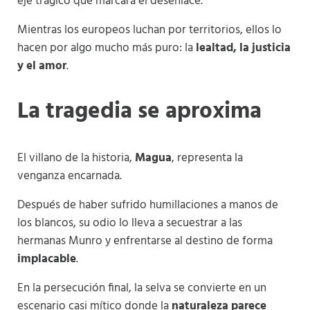
eje trágico que marcará el desenlace.
Mientras los europeos luchan por territorios, ellos lo
hacen por algo mucho más puro: la
lealtad, la justicia
y el amor
.
La tragedia se aproxima
El villano de la historia,
Magua
, representa la
venganza encarnada.
Después de haber sufrido humillaciones a manos de
los blancos, su odio lo lleva a secuestrar a las
hermanas Munro y enfrentarse al destino de forma
implacable
.
En la persecución final, la selva se convierte en un
escenario casi mítico donde la
naturaleza parece