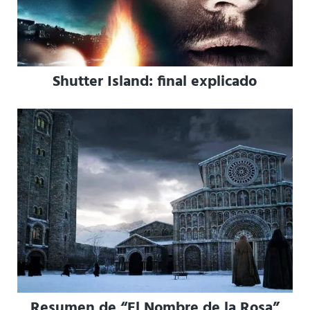
Shutter Island: final explicado
Resumen de “El Nombre de la Rosa”