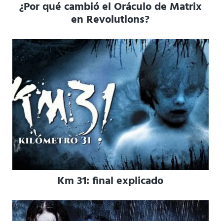
¿Por qué cambió el Oráculo de Matrix
en Revolutions?
Km 31: final explicado