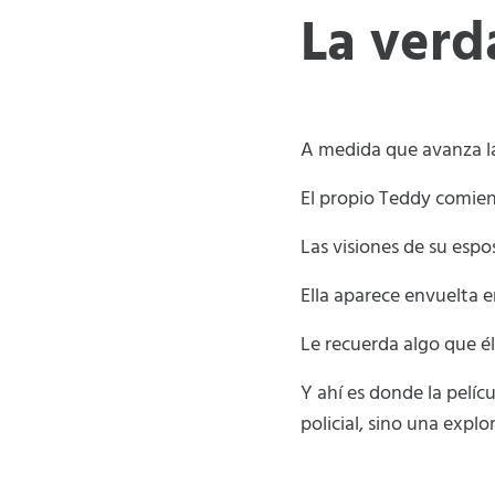
La verd
A medida que avanza la
El propio Teddy comien
Las visiones de su esp
Ella aparece envuelta 
Le recuerda algo que él
Y ahí es donde la pelíc
policial, sino una expl