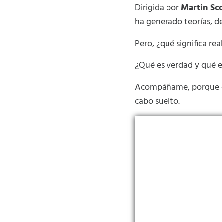
Dirigida por
Martin Sc
ha generado teorías, d
Pero, ¿qué significa rea
¿Qué es verdad y qué e
Acompáñame, porque en 
cabo suelto.