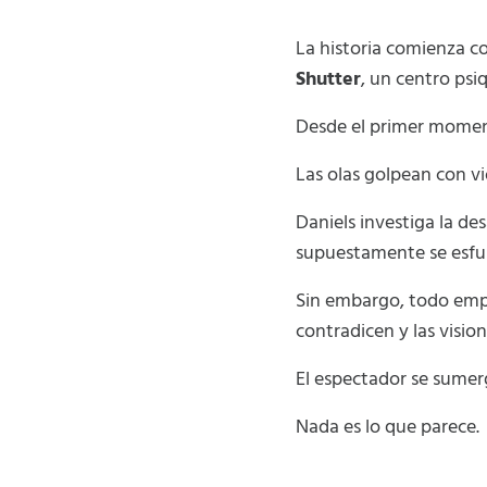
La historia comienza c
Shutter
, un centro psi
Desde el primer moment
Las olas golpean con vi
Daniels investiga la d
supuestamente se esfu
Sin embargo, todo empi
contradicen y las visio
El espectador se sumer
Nada es lo que parece.