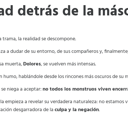
ad detrás de la más
 trama, la realidad se descompone.
za a dudar de su entorno, de sus compañeros y, finalmente,
osa muerta,
Dolores
, se vuelven más intensas.
en humo, hablándole desde los rincones más oscuros de su 
 se niega a aceptar:
no todos los monstruos viven encerr
ula empieza a revelar su verdadera naturaleza: no estamos vi
oración desgarradora de la
culpa y la negación
.