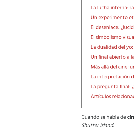
La lucha interna: r
Un experimento éti
El desenlace: ¿luci
El simbolismo visua
La dualidad del yo
Un final abierto a l
Más allá del cine:
La interpretación 
La pregunta final:
Artículos relacion
Cuando se habla de
ci
Shutter Island
.