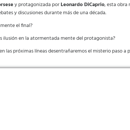
orsese
y protagonizada por
Leonardo DiCaprio
, esta obra
ebates y discusiones durante más de una década.
lmente el final?
s ilusión en la atormentada mente del protagonista?
las próximas líneas desentrañaremos el misterio paso a pa