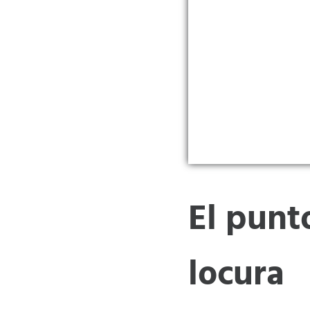
El punto
locura