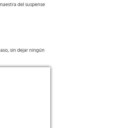
 maestra del suspense
so, sin dejar ningún