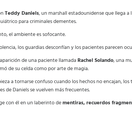
on
Teddy Daniels
, un marshall estadounidense que llega a 
quiátrico para criminales dementes.
o, el ambiente es sofocante.
olencia, los guardias desconfían y los pacientes parecen ocu
esaparición de una paciente llamada
Rachel Solando
, una mu
mó de su celda como por arte de magia.
eza a tornarse confuso cuando los hechos no encajan, los 
nes de Daniels se vuelven más frecuentes.
ge con él en un laberinto de
mentiras, recuerdos fragmen