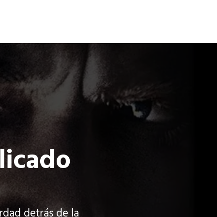
Terror
Fantasía
Ciencia Ficción
plicado
rdad detrás de la