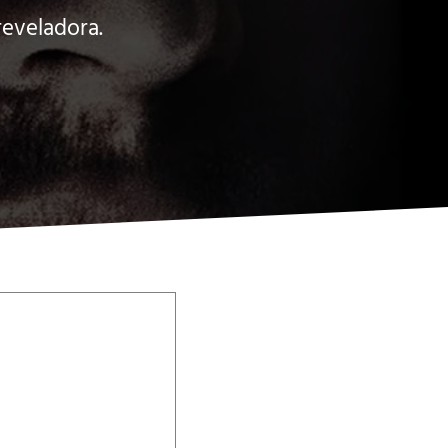
reveladora.