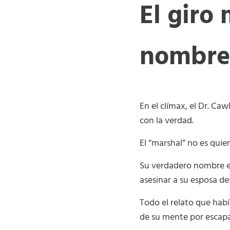
El giro
nombre
En el clímax, el Dr. C
con la verdad.
El “marshal” no es quien
Su verdadero nombre 
asesinar a su esposa de
Todo el relato que hab
de su mente por escapa