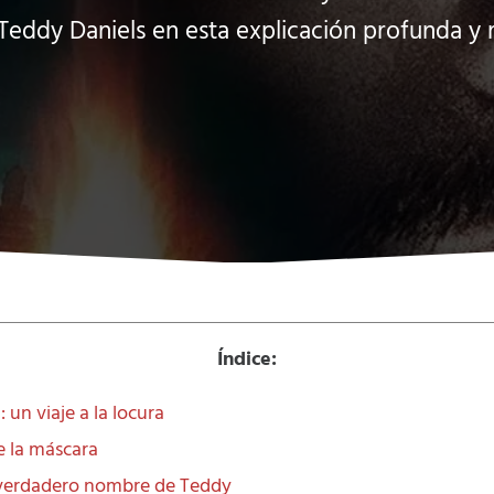
eddy Daniels en esta explicación profunda y 
Índice:
 un viaje a la locura
e la máscara
l verdadero nombre de Teddy