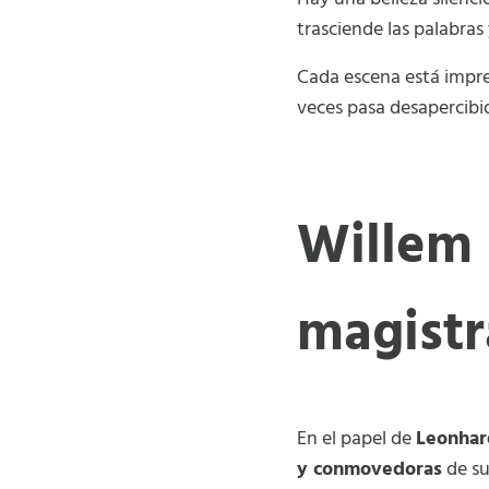
trasciende las palabras
Cada escena está imp
veces pasa desapercibi
Willem 
magistr
En el papel de
Leonhar
y conmovedoras
de su