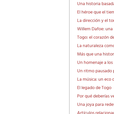
Una historia basad
El héroe que el tie
La dirección y el t
Willem Dafoe: una 
Togo: el corazón de
La naturaleza com
Más que una histor
Un homenaje a los 
Un ritmo pausado 
La música: un eco 
El legado de Togo
Por qué deberías v
Una joya para rede
Artículos relacion