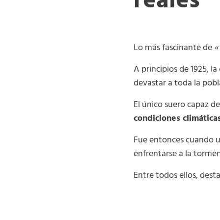
reales
Lo más fascinante de
«
A principios de 1925, l
devastar a toda la pobl
El único suero capaz de
condiciones climática
Fue entonces cuando 
enfrentarse a la tormen
Entre todos ellos, desta