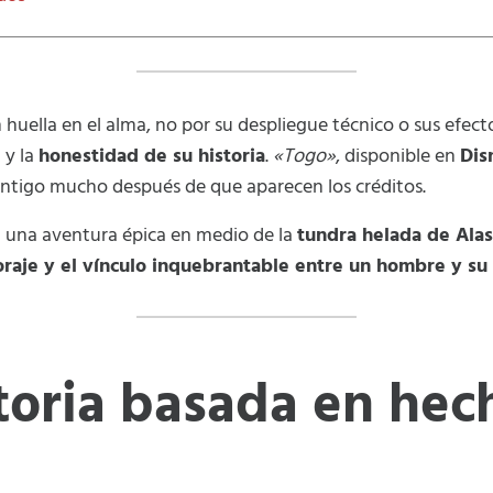
 huella en el alma, no por su despliegue técnico o sus efectos
e
y la
honestidad de su historia
.
«Togo»
, disponible en
Dis
ntigo mucho después de que aparecen los créditos.
ra una aventura épica en medio de la
tundra helada de Ala
coraje y el vínculo inquebrantable entre un hombre y su
toria basada en hec