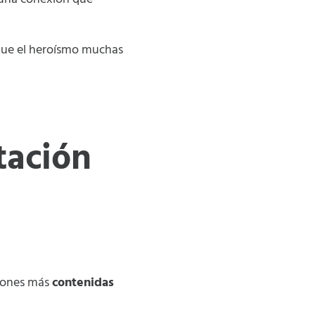
 que el heroísmo muchas
tación
ciones más
contenidas