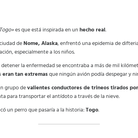
Togo»
es que está inspirada en un
hecho real
.
a ciudad de
Nome, Alaska
, enfrentó una epidemia de difte
ación, especialmente a los niños.
 detener la enfermedad se encontraba a más de mil kilómetr
s eran tan extremas
que ningún avión podía despegar y nin
un grupo de
valientes conductores de trineos tirados po
ta para transportar el antídoto a través de la nieve.
có un perro que pasaría a la historia:
Togo
.