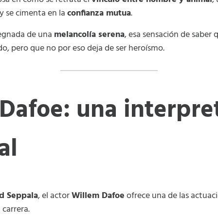
 y se cimenta en la
confianza mutua
.
regnada de una
melancolía serena
, esa sensación de saber
do, pero que no por eso deja de ser heroísmo.
Dafoe: una interpre
al
d Seppala
, el actor
Willem Dafoe
ofrece una de las actua
 carrera.