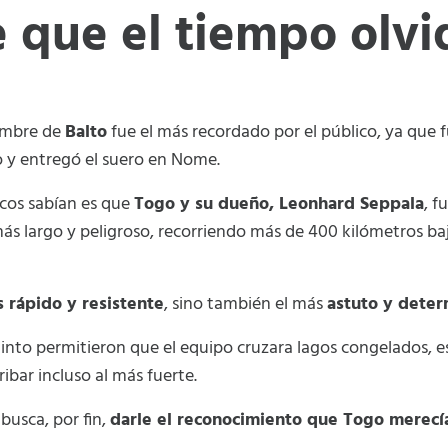
e que el tiempo olvi
ombre de
Balto
fue el más recordado por el público, ya que fu
o y entregó el suero en Nome.
cos sabían es que
Togo y su dueño, Leonhard Seppala
, f
más largo y peligroso, recorriendo más de 400 kilómetros ba
 rápido y resistente
, sino también el más
astuto y dete
nstinto permitieron que el equipo cruzara lagos congelados,
ibar incluso al más fuerte.
busca, por fin,
darle el reconocimiento que Togo merecí