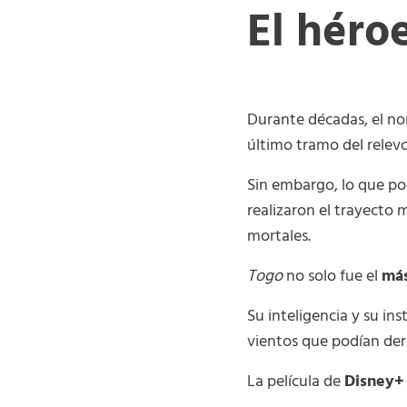
El héro
Durante décadas, el n
último tramo del relev
Sin embargo, lo que po
realizaron el trayecto 
mortales.
Togo
no solo fue el
más
Su inteligencia y su i
vientos que podían derr
La película de
Disney+