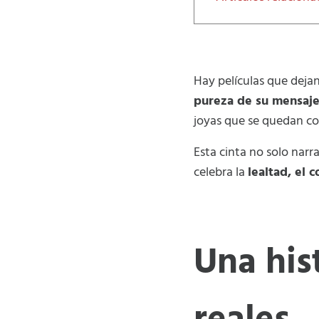
Hay películas que dejan
pureza de su mensaj
joyas que se quedan co
Esta cinta no solo nar
celebra la
lealtad, el 
Una his