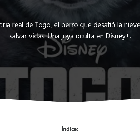
oria real de Togo, el perro que desafió la niev
salvar vidas. Una joya oculta en Disney+.
Índice: