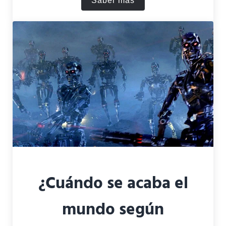
Saber más
¿Cómo se llama la película
¿Cuándo se acaba el
mundo según