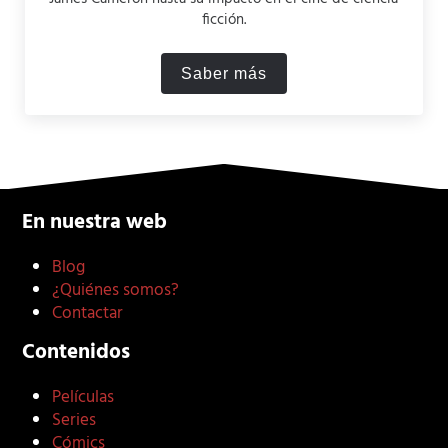
ficción.
Saber más
¿Cómo comenzó Terminato
En nuestra web
Blog
¿Quiénes somos?
Contactar
Contenidos
Películas
Series
Cómics