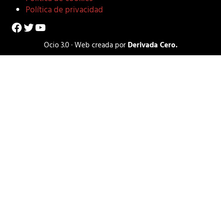
Política de privacidad
Facebook
Twitter
YouTube
Ocio 3.0 · Web creada por
Derivada Cero.