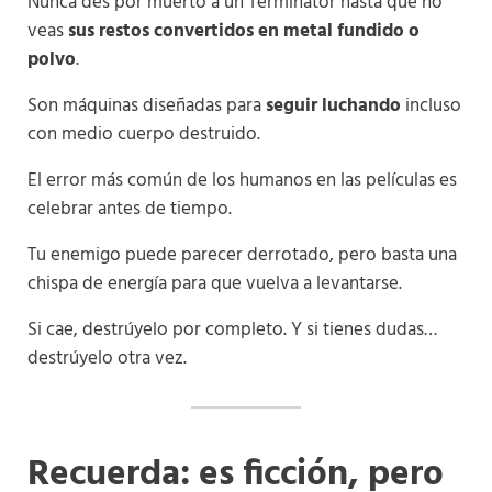
Nunca des por muerto a un Terminator hasta que no
veas
sus restos convertidos en metal fundido o
polvo
.
Son máquinas diseñadas para
seguir luchando
incluso
con medio cuerpo destruido.
El error más común de los humanos en las películas es
celebrar antes de tiempo.
Tu enemigo puede parecer derrotado, pero basta una
chispa de energía para que vuelva a levantarse.
Si cae, destrúyelo por completo. Y si tienes dudas…
destrúyelo otra vez.
Recuerda: es ficción, pero