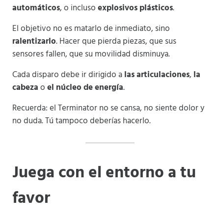
automáticos
, o incluso
explosivos plásticos
.
El objetivo no es matarlo de inmediato, sino
ralentizarlo
. Hacer que pierda piezas, que sus
sensores fallen, que su movilidad disminuya.
Cada disparo debe ir dirigido a
las articulaciones
,
la
cabeza
o
el núcleo de energía
.
Recuerda: el Terminator no se cansa, no siente dolor y
no duda. Tú tampoco deberías hacerlo.
Juega con el entorno a tu
favor