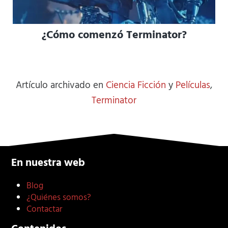
¿Cómo comenzó Terminator?
Artículo archivado en
Ciencia Ficción
y
Películas
,
Terminator
En nuestra web
Blog
¿Quiénes somos?
Contactar