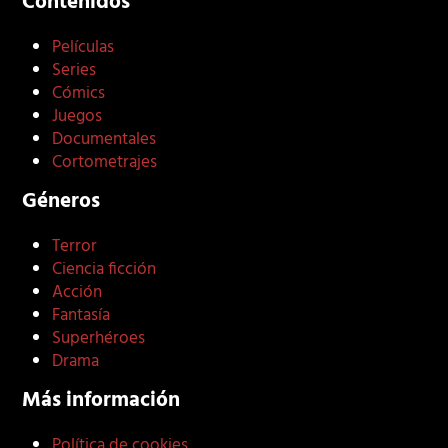
Contenidos
Películas
Series
Cómics
Juegos
Documentales
Cortometrajes
Géneros
Terror
Ciencia ficción
Acción
Fantasía
Superhéroes
Drama
Más información
Política de cookies