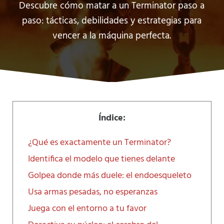
Descubre cómo matar a un Terminator paso a
paso: tácticas, debilidades y estrategias para
vencer a la máquina perfecta.
Índice:
¿Qué es exactamente un Terminator?
Identifica el modelo que tienes delante
Golpea donde más duele: el endoesqueleto
Usa armas pesadas, no esperanzas
Juega con el entorno a tu favor