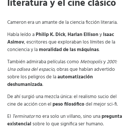
literatura y el cine clásico
Cameron era un amante de la ciencia ficción literaria.
Había leído a
Philip K. Dick
,
Harlan Ellison
y
Isaac
Asimov
, escritores que exploraban los límites de la
conciencia y la
moralidad de las máquinas
.
También admiraba películas como
Metropolis
y
2001:
Una odisea del espacio
, obras que habían advertido
sobre los peligros de la
automatización
deshumanizada
.
De ahí surgió una mezcla única: el realismo sucio del
cine de acción con el
peso filosófico
del mejor sci-fi.
El
Terminator
no era solo un villano, sino una
pregunta
existencial
sobre lo que significa ser humano.