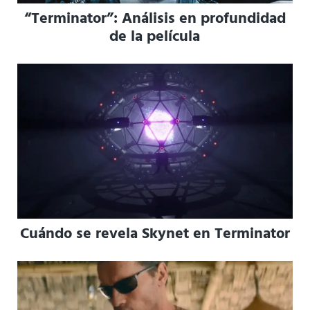
“Terminator”: Análisis en profundidad
de la película
Cuándo se revela Skynet en Terminator