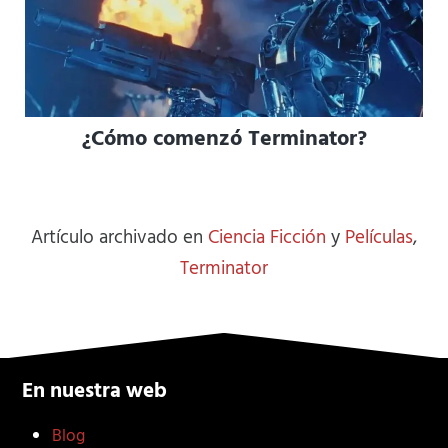
¿Cómo comenzó Terminator?
Artículo archivado en
Ciencia Ficción
y
Películas
,
Terminator
En nuestra web
Blog