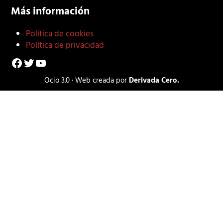
Más información
Política de cookies
Política de privacidad
Facebook
Twitter
YouTube
Ocio 3.0 · Web creada por
Derivada Cero.