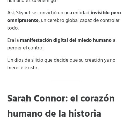
humano es su enemigo?
Así, Skynet se convirtió en una entidad
invisible pero
omnipresente
, un cerebro global capaz de controlar
todo.
Era la
manifestación digital del miedo humano
a
perder el control.
Un dios de silicio que decide que su creación ya no
merece existir.
Sarah Connor: el corazón
humano de la historia