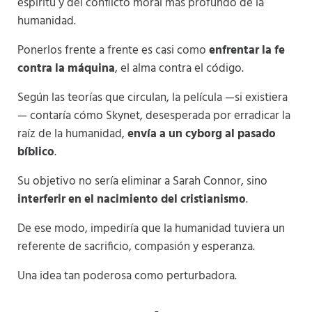
espíritu y del conflicto moral más profundo de la
humanidad.
Ponerlos frente a frente es casi como
enfrentar la fe
contra la máquina
, el alma contra el código.
Según las teorías que circulan, la película —si existiera
— contaría cómo Skynet, desesperada por erradicar la
raíz de la humanidad,
envía a un cyborg al pasado
bíblico
.
Su objetivo no sería eliminar a Sarah Connor, sino
interferir en el nacimiento del cristianismo
.
De ese modo, impediría que la humanidad tuviera un
referente de sacrificio, compasión y esperanza.
Una idea tan poderosa como perturbadora.