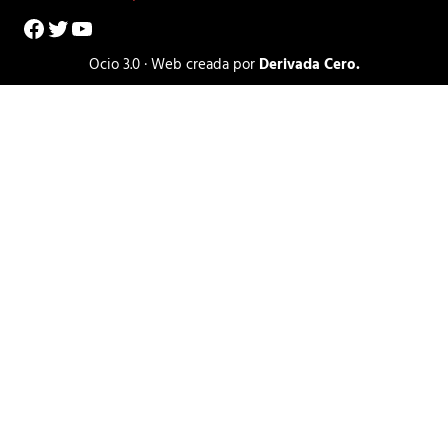
Facebook
Twitter
YouTube
Ocio 3.0 · Web creada por
Derivada Cero.