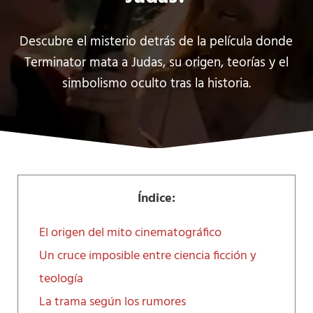
Descubre el misterio detrás de la película donde
Terminator mata a Judas, su origen, teorías y el
simbolismo oculto tras la historia.
Índice:
El origen del mito cinematográfico
Un cruce imposible entre ciencia ficción y
teología
La trama según los rumores