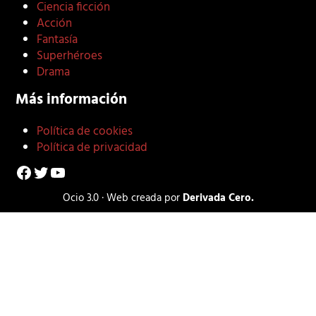
Ciencia ficción
Acción
Fantasía
Superhéroes
Drama
Más información
Política de cookies
Política de privacidad
Facebook
Twitter
YouTube
Ocio 3.0 · Web creada por
Derivada Cero.