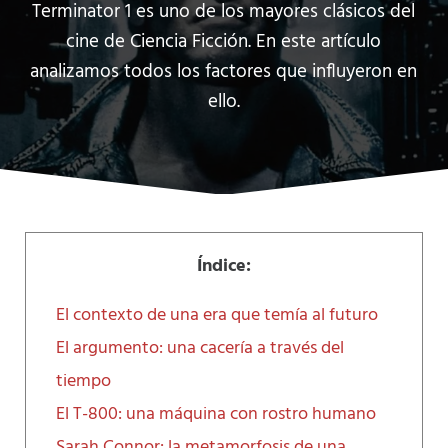
Terminator 1 es uno de los mayores clásicos del
cine de Ciencia Ficción. En este artículo
analizamos todos los factores que influyeron en
ello.
Índice:
El contexto de una era que temía al futuro
El argumento: una cacería a través del
tiempo
El T-800: una máquina con rostro humano
Sarah Connor: la metamorfosis de una