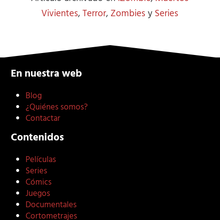
Vivientes
,
Terror
,
Zombies
y
Series
En nuestra web
Blog
¿Quiénes somos?
Contactar
Contenidos
Películas
Series
Cómics
Juegos
Documentales
Cortometrajes