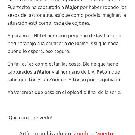
Fuertecito ha capturado a
Major
por haber robado los
sesos del astronauta, así que como podéis imaginar, la
situación está complicada de cojones.
Y para más INRI el hermano pequeño de
Liv
ha ido a
pedir trabajo a la carnicería de Blaine. Así que nada
bueno le espera, eso seguro.
En fin, así es como están las cosas. Blaine que tiene
capturados a
Major
y al hermano de Liv.
Pyton
que
sabe que
Liv
es un Zombie. Y
Liv
un poco agobiada.
Ya veremos que pasa en el episodio final de la serie.
¡Que ganas de verlo!
Artículo archivado en
iZombie
,
Muertos