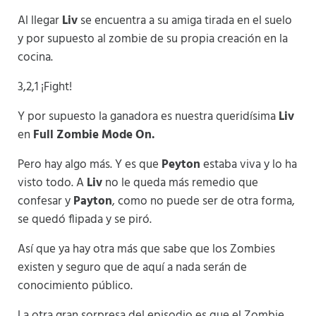
Al llegar
Liv
se encuentra a su amiga tirada en el suelo
y por supuesto al zombie de su propia creación en la
cocina.
3,2,1 ¡Fight!
Y por supuesto la ganadora es nuestra queridísima
Liv
en
Full Zombie Mode On.
Pero hay algo más. Y es que
Peyton
estaba viva y lo ha
visto todo. A
Liv
no le queda más remedio que
confesar y
Payton
, como no puede ser de otra forma,
se quedó flipada y se piró.
Así que ya hay otra más que sabe que los Zombies
existen y seguro que de aquí a nada serán de
conocimiento público.
La otra gran sorpresa del episodio es que el Zombie