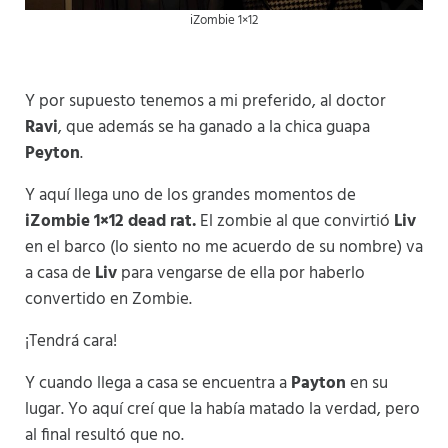
iZombie 1×12
Y por supuesto tenemos a mi preferido, al doctor
Ravi
, que además se ha ganado a la chica guapa
Peyton
.
Y aquí llega uno de los grandes momentos de
iZombie 1×12 dead rat.
El zombie al que convirtió
Liv
en el barco (lo siento no me acuerdo de su nombre) va
a casa de
Liv
para vengarse de ella por haberlo
convertido en Zombie.
¡Tendrá cara!
Y cuando llega a casa se encuentra a
Payton
en su
lugar. Yo aquí creí que la había matado la verdad, pero
al final resultó que no.