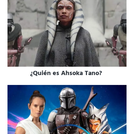
¿Quién es Ahsoka Tano?