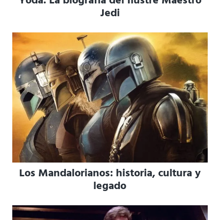
Yoda: La biografía del Ilustre Maestro
Jedi
Los Mandalorianos: historia, cultura y
legado