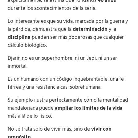
explícitamente, se estima que ronda los
40 años
durante los acontecimientos de la serie.
Lo interesante es que su vida, marcada por la guerra y
la pérdida, demuestra que la
determinación
y la
disciplina
pueden ser más poderosas que cualquier
cálculo biológico.
Djarin no es un superhombre, ni un Jedi, ni un ser
inmortal.
Es un humano con un código inquebrantable, una fe
férrea y una resistencia casi sobrehumana.
Su ejemplo ilustra perfectamente cómo la mentalidad
mandaloriana puede
ampliar los límites de la vida
más allá de lo físico.
No se trata solo de vivir más, sino de
vivir con
propósito
.