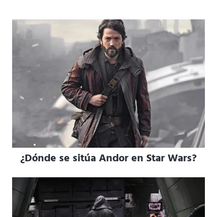
¿Dónde se sitúa Andor en Star Wars?