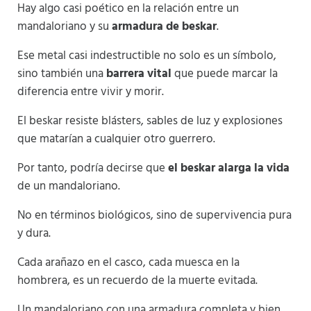
Hay algo casi poético en la relación entre un
mandaloriano y su
armadura de beskar
.
Ese metal casi indestructible no solo es un símbolo,
sino también una
barrera vital
que puede marcar la
diferencia entre vivir y morir.
El beskar resiste blásters, sables de luz y explosiones
que matarían a cualquier otro guerrero.
Por tanto, podría decirse que
el beskar alarga la vida
de un mandaloriano.
No en términos biológicos, sino de supervivencia pura
y dura.
Cada arañazo en el casco, cada muesca en la
hombrera, es un recuerdo de la muerte evitada.
Un mandaloriano con una armadura completa y bien