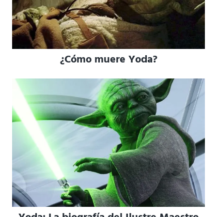
¿Cómo muere Yoda?