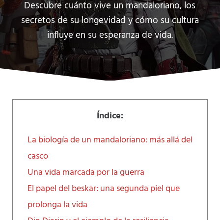
Descubre cuánto vive un mandaloriano, los
secretos de su longevidad y cómo su cultura
influye en su esperanza de vida.
Índice:
La biología de un mandaloriano: más allá del
casco
Una vida marcada por la guerra
El papel del beskar: una segunda piel que
prolonga la vida