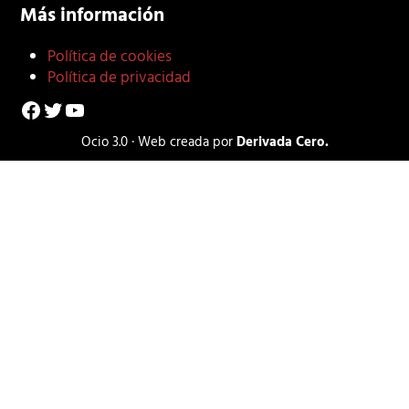
Más información
Política de cookies
Política de privacidad
Facebook
Twitter
YouTube
Ocio 3.0 · Web creada por
Derivada Cero.