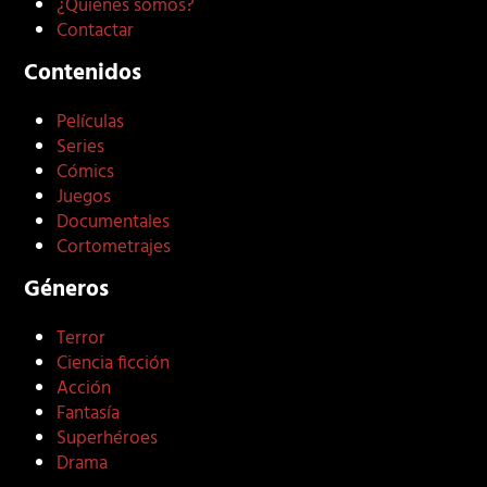
¿Quiénes somos?
Contactar
Contenidos
Películas
Series
Cómics
Juegos
Documentales
Cortometrajes
Géneros
Terror
Ciencia ficción
Acción
Fantasía
Superhéroes
Drama