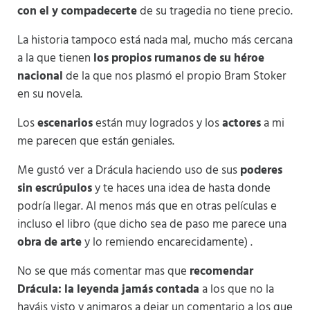
con el y compadecerte
de su tragedia no tiene precio.
La historia tampoco está nada mal, mucho más cercana
a la que tienen
los propios rumanos de su héroe
nacional
de la que nos plasmó el propio Bram Stoker
en su novela.
Los
escenarios
están muy logrados y los
actores
a mi
me parecen que están geniales.
Me gustó ver a Drácula haciendo uso de sus
poderes
sin escrúpulos
y te haces una idea de hasta donde
podría llegar. Al menos más que en otras películas e
incluso el libro (que dicho sea de paso me parece una
obra de arte
y lo remiendo encarecidamente) .
No se que más comentar mas que
recomendar
Drácula: la leyenda jamás contada
a los que no la
hayáis visto y animaros a dejar un comentario a los que