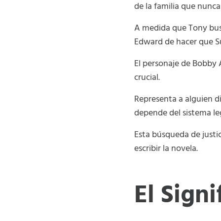
de la familia que nunca
A medida que Tony busc
Edward de hacer que Su
El personaje de Bobby 
crucial.
Representa a alguien di
depende del sistema le
Esta búsqueda de justic
escribir la novela.
El Signi