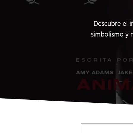
Descubre el in
simbolismo y m