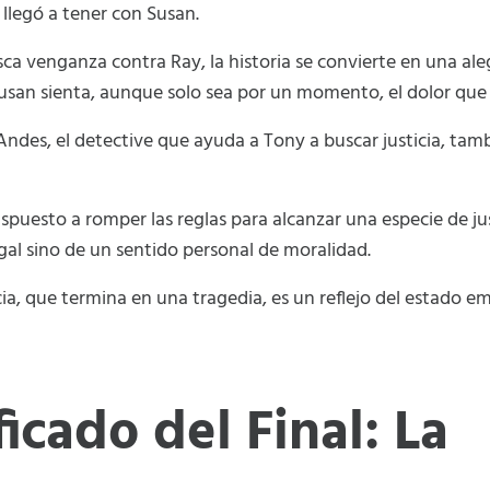
 llegó a tener con Susan.
a venganza contra Ray, la historia se convierte en una ale
san sienta, aunque solo sea por un momento, el dolor que 
Andes, el detective que ayuda a Tony a buscar justicia, tam
spuesto a romper las reglas para alcanzar una especie de ju
gal sino de un sentido personal de moralidad.
ia, que termina en una tragedia, es un reflejo del estado e
ficado del Final: La