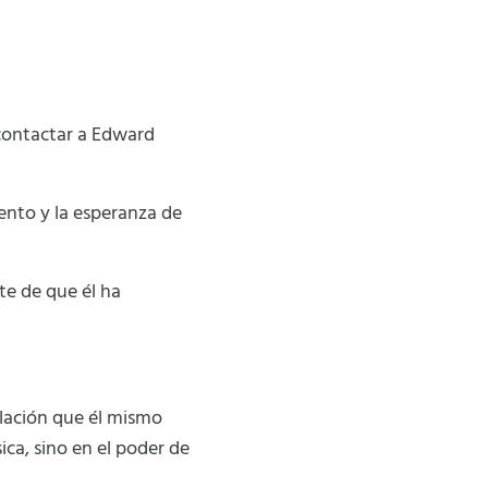
 contactar a Edward
ento y la esperanza de
te de que él ha
olación que él mismo
ica, sino en el poder de