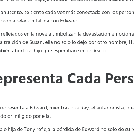
anuscrito, se siente cada vez más conectada con los persona
 propia relación fallida con Edward.
r reflejados en la novela simbolizan la devastación emocio
a traición de Susan: ella no solo lo dejó por otro hombre,
ién abortó al hijo que esperaban sin decírselo.
presenta Cada Pers
 representa a Edward, mientras que Ray, el antagonista, p
olor infligido por ella.
sa e hija de Tony refleja la pérdida de Edward no solo de su 