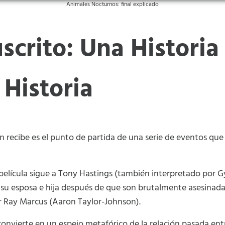
Animales Nocturnos: final explicado
scrito: Una Historia
 Historia
 recibe es el punto de partida de una serie de eventos que
 película sigue a Tony Hastings (también interpretado por 
e su esposa e hija después de que son brutalmente asesinad
or Ray Marcus (Aaron Taylor-Johnson).
se convierte en un espejo metafórico de la relación pasada en