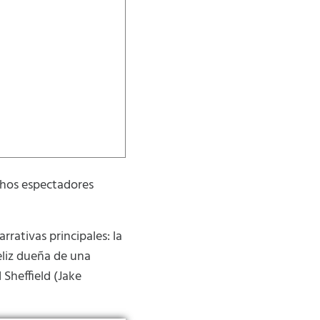
chos espectadores
rrativas principales: la
eliz dueña de una
 Sheffield (Jake