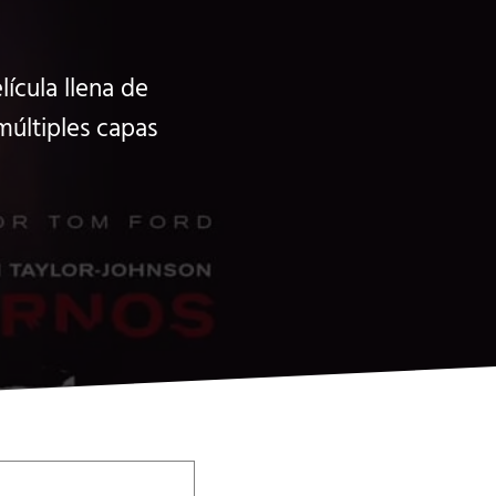
lícula llena de
múltiples capas