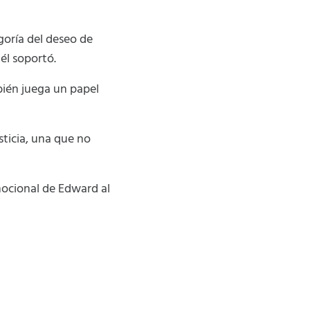
goría del deseo de
él soportó.
bién juega un papel
sticia, una que no
mocional de Edward al