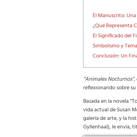
El Manuscrito: Una 
¿Qué Representa C
El Significado del 
Simbolismo y Tema
Conclusión: Un Fina
“Animales Nocturnos”
,
reflexionando sobre su 
Basada en la novela “To
vida actual de Susan M
galería de arte, y la hi
Gyllenhaal), le envía, 