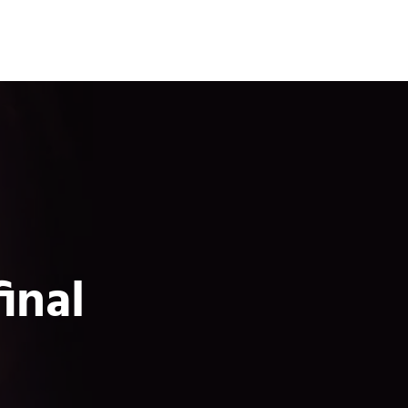
Terror
Fantasía
Ciencia Ficción
inal