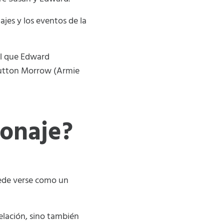
jes y los eventos de la
nal que Edward
 Hutton Morrow (Armie
onaje?
uede verse como un
relación, sino también