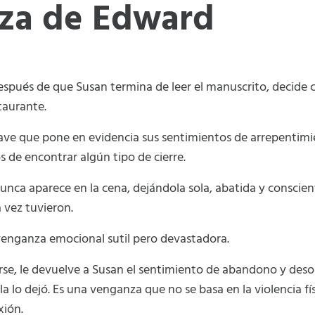
za de Edward
, después de que Susan termina de leer el manuscrito, decide
taurante.
ve que pone en evidencia sus sentimientos de arrepentimi
s de encontrar algún tipo de cierre.
nca aparece en la cena, dejándola sola, abatida y conscien
 vez tuvieron.
venganza emocional sutil pero devastadora.
rse, le devuelve a Susan el sentimiento de abandono y des
 lo dejó. Es una venganza que no se basa en la violencia fís
xión.