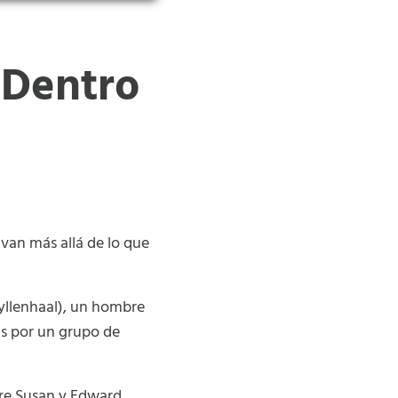
 Dentro
 van más allá de lo que
Gyllenhaal), un hombre
as por un grupo de
tre Susan y Edward.