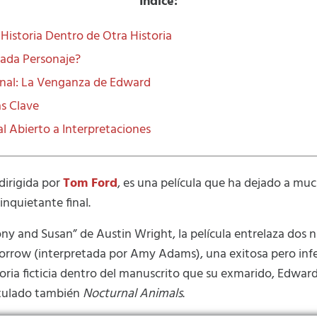
Índice:
Historia Dentro de Otra Historia
ada Personaje?
Final: La Venganza de Edward
s Clave
l Abierto a Interpretaciones
 dirigida por
Tom Ford
, es una película que ha dejado a mu
inquietante final.
ny and Susan” de Austin Wright, la película entrelaza dos na
orrow (interpretada por Amy Adams), una exitosa pero inf
storia ficticia dentro del manuscrito que su exmarido, Edward
titulado también
Nocturnal Animals
.