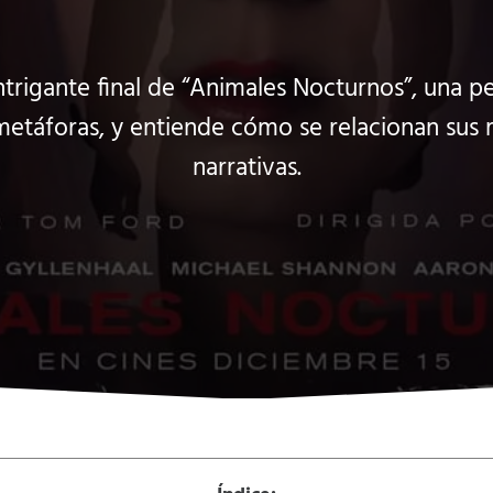
trigante final de “Animales Nocturnos”, una pe
etáforas, y entiende cómo se relacionan sus 
narrativas.