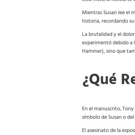
Mientras Susan lee el m
historia, recordando su
La brutalidad y el dolo
experimentó debido a l
Hammer), sino que tamb
¿Qué Re
En el manuscrito, Tony
símbolo de Susan o del d
El asesinato de la espo