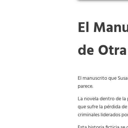
El Manu
de Otra
El manuscrito que Susan
parece.
La novela dentro de la
que sufre la pérdida d
criminales liderados p
Esta historia ficticia 