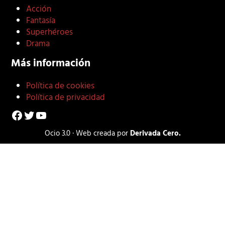
Acción
Fantasía
Superhéroes
Drama
Más información
Política de cookies
Política de privacidad
Facebook
Twitter
YouTube
Ocio 3.0 · Web creada por
Derivada Cero.