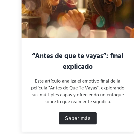
“Antes de que te vayas”: final
explicado
Este artículo analiza el emotivo final de la
película "Antes de Que Te Vayas", explorando
sus múltiples capas y ofreciendo un enfoque
sobre lo que realmente significa.
Saber más
“Antes de que te vayas”