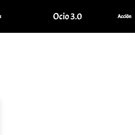
Ocio 3.0
s
Acción
Comunidad de Ocio Online