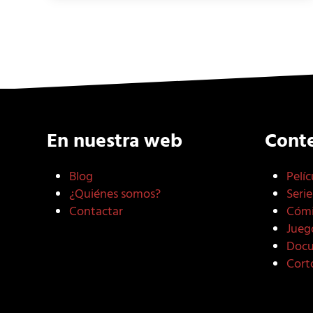
En nuestra web
Cont
Blog
Pelíc
¿Quiénes somos?
Serie
Contactar
Cómi
Jueg
Docu
Cort