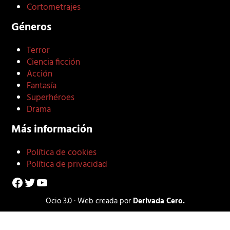
Cortometrajes
Géneros
Terror
Ciencia ficción
Acción
Fantasía
Superhéroes
Drama
Más información
Política de cookies
Política de privacidad
Facebook
Twitter
YouTube
Ocio 3.0 · Web creada por
Derivada Cero.