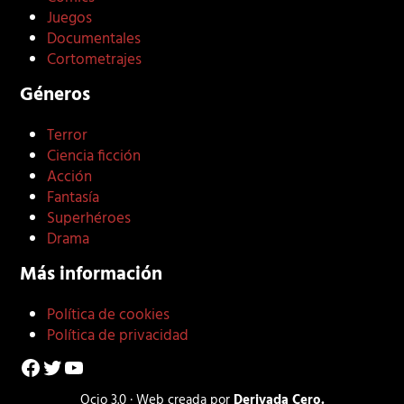
Juegos
Documentales
Cortometrajes
Géneros
Terror
Ciencia ficción
Acción
Fantasía
Superhéroes
Drama
Más información
Política de cookies
Política de privacidad
Facebook
Twitter
YouTube
Ocio 3.0 · Web creada por
Derivada Cero.