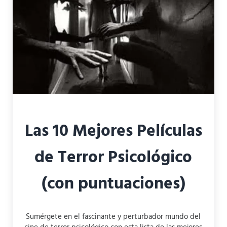
Las 10 Mejores Películas
de Terror Psicológico
(con puntuaciones)
Sumérgete en el fascinante y perturbador mundo del