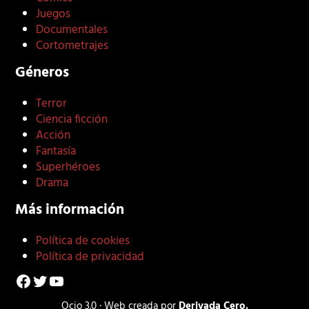
Juegos
Documentales
Cortometrajes
Géneros
Terror
Ciencia ficción
Acción
Fantasía
Superhéroes
Drama
Más información
Política de cookies
Política de privacidad
Facebook
Twitter
YouTube
Ocio 3.0 · Web creada por
Derivada Cero.