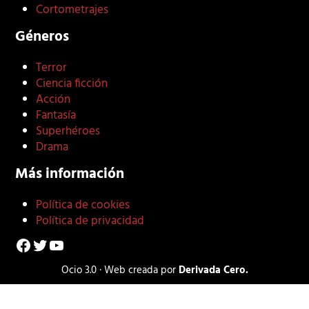
Cortometrajes
Géneros
Terror
Ciencia ficción
Acción
Fantasía
Superhéroes
Drama
Más información
Política de cookies
Política de privacidad
Facebook
Twitter
YouTube
Ocio 3.0 · Web creada por
Derivada Cero.