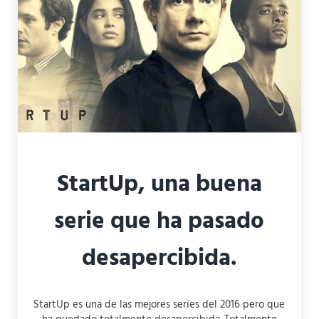
StartUp, una buena
serie que ha pasado
desapercibida.
StartUp es una de las mejores series del 2016 pero que