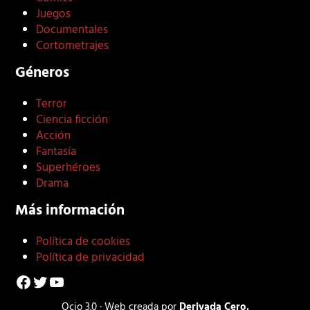
Juegos
Documentales
Cortometrajes
Géneros
Terror
Ciencia ficción
Acción
Fantasía
Superhéroes
Drama
Más información
Política de cookies
Política de privacidad
Facebook
Twitter
YouTube
Ocio 3.0 · Web creada por
Derivada Cero.