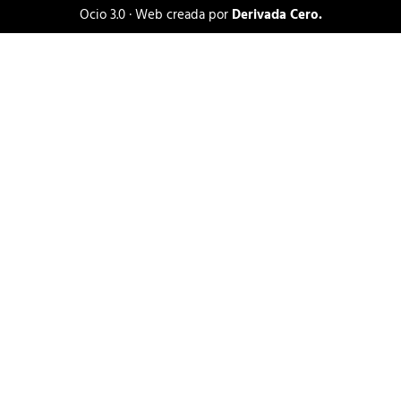
Ocio 3.0 · Web creada por
Derivada Cero.