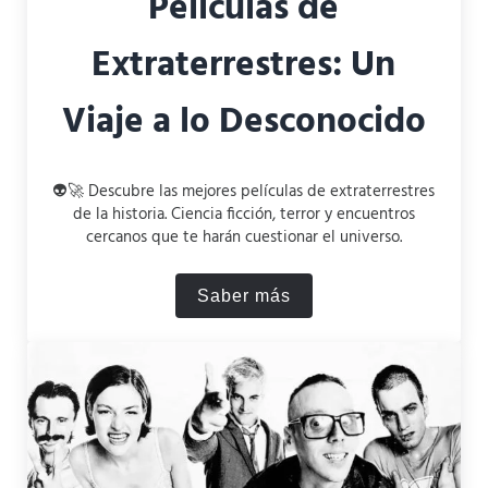
Películas de
Extraterrestres: Un
Viaje a lo Desconocido
👽🚀 Descubre las mejores películas de extraterrestres
de la historia. Ciencia ficción, terror y encuentros
cercanos que te harán cuestionar el universo.
Saber más
🛸 Las 10 Mejores Películas