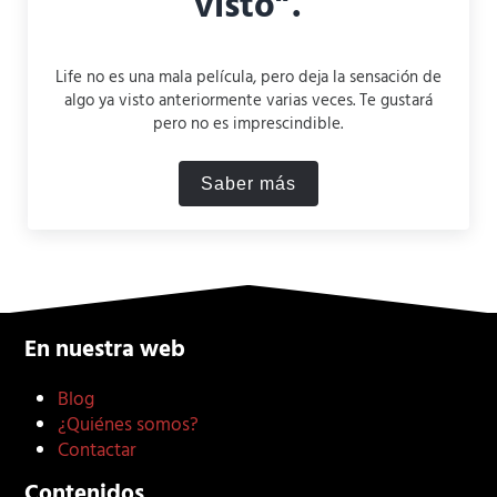
visto”.
Life no es una mala película, pero deja la sensación de
algo ya visto anteriormente varias veces. Te gustará
pero no es imprescindible.
Saber más
Crítica de Life (2017): bien 
En nuestra web
Blog
¿Quiénes somos?
Contactar
Contenidos