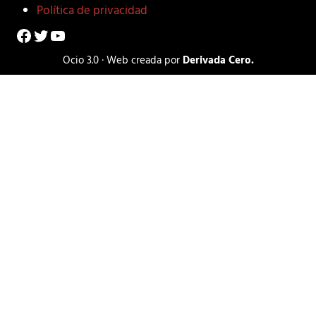
Política de privacidad
Facebook
Twitter
YouTube
Ocio 3.0 · Web creada por
Derivada Cero.