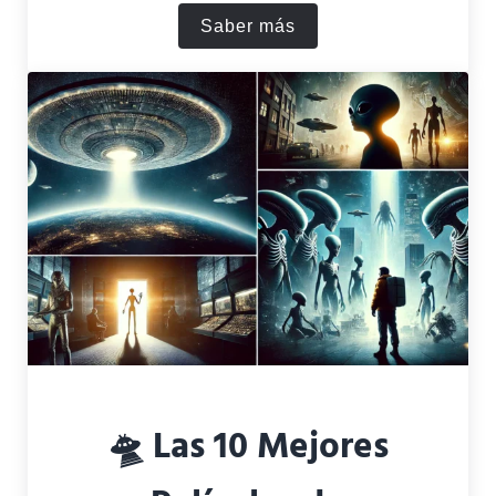
Saber más
Cómo Termina la Película Al
🛸 Las 10 Mejores