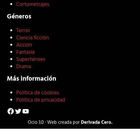
Cortometrajes
Géneros
Terror
Ciencia ficción
Acción
Fantasía
Superhéroes
Drama
Más información
Política de cookies
Política de privacidad
Facebook
Twitter
YouTube
Ocio 3.0 · Web creada por
Derivada Cero.