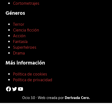
Cortometrajes
Géneros
Terror
Ciencia ficción
Acción
Fantasía
Superhéroes
Drama
Más información
Política de cookies
Política de privacidad
Facebook
Twitter
YouTube
Ocio 3.0 · Web creada por
Derivada Cero.