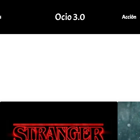
Ocio 3.0
s
Acción
Comunidad de Ocio Online