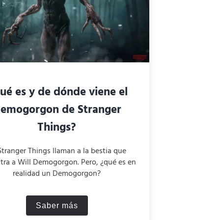
ué es y de dónde viene el
emogorgon de Stranger
Things?
Stranger Things llaman a la bestia que
tra a Will Demogorgon. Pero, ¿qué es en
realidad un Demogorgon?
Saber más
tranger Things?
¿Qué es y de dónde viene el Demogorgon