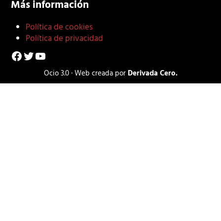
Más información
Política de cookies
Política de privacidad
Facebook
Twitter
YouTube
Ocio 3.0 · Web creada por
Derivada Cero.