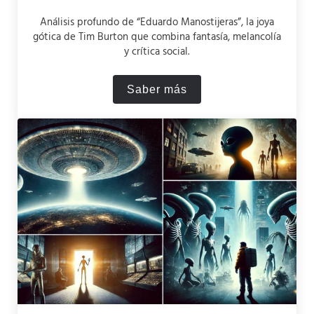
Análisis profundo de “Eduardo Manostijeras”, la joya
gótica de Tim Burton que combina fantasía, melancolía
y crítica social.
Saber más
“Eduardo Manostijeras”: Aná