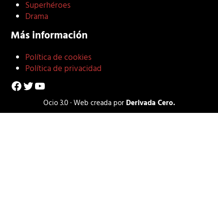
Superhéroes
Drama
Más información
Política de cookies
Política de privacidad
Facebook
Twitter
YouTube
Ocio 3.0 · Web creada por
Derivada Cero.