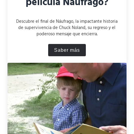
película Naúfrago?
Descubre el final de Náufrago, la impactante historia
de supervivencia de Chuck Noland, su regreso y el
poderoso mensaje que encierra.
Saber más
¿Cómo termina la película 