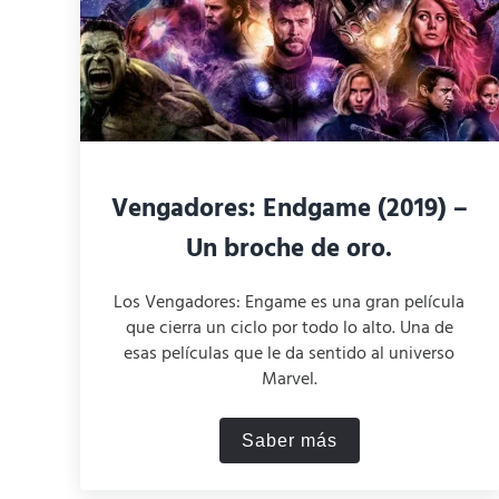
Vengadores: Endgame (2019) –
Un broche de oro.
Los Vengadores: Engame es una gran película
que cierra un ciclo por todo lo alto. Una de
esas películas que le da sentido al universo
Marvel.
Saber más
Vengadores: Endgame (