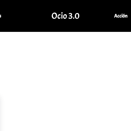
Ocio 3.0
s
Acción
Comunidad de Ocio Online